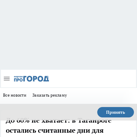
Все новости
Заказать рекламу
Принять
До 60% не хватает: в Таганроге
остались считанные дни для