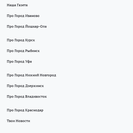
Наша Газета
Про Город Иваново
Про Город Йошкар-Ола
Про Город Курск
Про Город Рыбинск
Про Город Уфа
Про Город Нижний Новгород
Про Город Дзержинск
Про Город Владивосток
Про Город Краснодар
Твои Новости