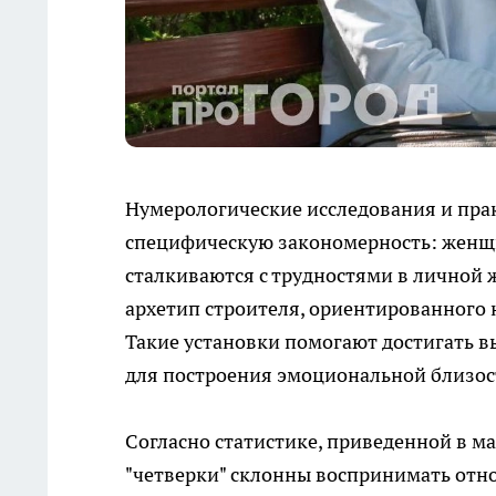
Нумерологические исследования и пра
специфическую закономерность: женщин
сталкиваются с трудностями в личной 
архетип строителя, ориентированного 
Такие установки помогают достигать вы
для построения эмоциональной близос
Согласно статистике, приведенной в м
"четверки" склонны воспринимать отн