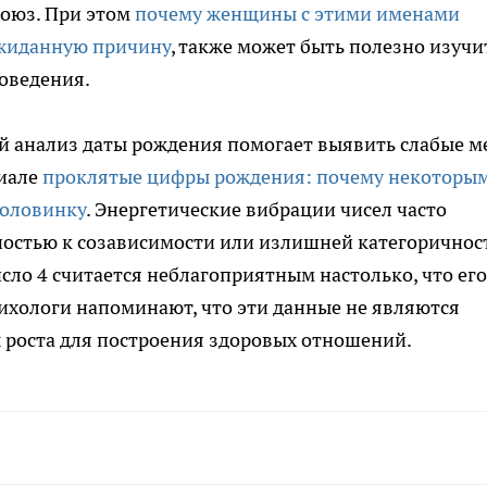
союз. При этом
почему женщины с этими именами
ожиданную причину
, также может быть полезно изучи
оведения.
й анализ даты рождения помогает выявить слабые м
риале
проклятые цифры рождения: почему некоторы
половинку
. Энергетические вибрации чисел часто
ностью к созависимости или излишней категоричнос
исло 4 считается неблагоприятным настолько, что его
ихологи напоминают, что эти данные не являются
 роста для построения здоровых отношений.