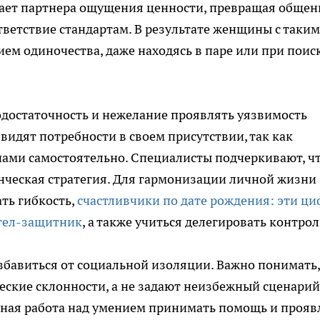
ает партнера ощущения ценности, превращая общен
ветствие стандартам. В результате женщины с таким
ем одиночества, даже находясь в паре или при поис
одостаточность и нежелание проявлять уязвимость
видят потребности в своем присутствии, так как
чами самостоятельно. Специалисты подчеркивают, ч
енческая стратегия. Для гармонизации личной жизни
ть гибкость,
счастливчики по дате рождения: эти ц
ангел-защитник
, а также учиться делегировать контрол
бавиться от социальной изоляции. Важно понимать,
ские склонности, а не задают неизбежный сценарий
нная работа над умением принимать помощь и прояв