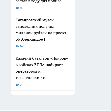
состав в воду для полива
10:35
Таганрогский музей-
заповедник получил
миллион рублей на проект
об Александре I
10:26
Казачий батальон «Покров»
в войсках БПЛА набирает
операторов и
техспециалистов
10:04