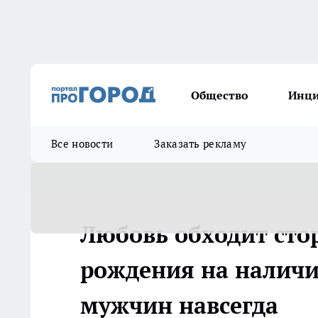
Общество
Инц
Все новости
Заказать рекламу
Любовь обходит стор
рождения на наличи
мужчин навсегда