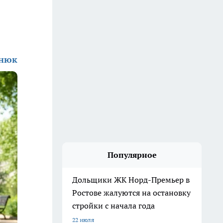
енюк
Популярное
Дольщики ЖК Норд-Премьер в
Ростове жалуются на остановку
стройки с начала года
22 июля