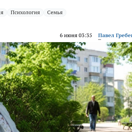
ия
Психология
Семья
6 июня 03:35
Павел Греб