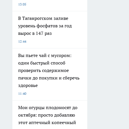
13:05
В Таганрогском заливе
уровень фосфатов за год
вырос в 147 раз
12:44
Вы пьете чай с мусором:
один быстрый способ
проверить содержимое
пачки до покупки и сберечь
здоровье
11:40
Мои огурцы плодоносят до
октября: просто добавляю
этот аптечный копеечный