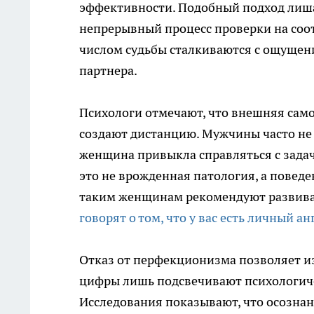
эффективности. Подобный подход лиш
непрерывный процесс проверки на соот
числом судьбы сталкиваются с ощущени
партнера.
Психологи отмечают, что внешняя сам
создают дистанцию. Мужчины часто не 
женщина привыкла справляться с зада
это не врожденная патология, а повед
таким женщинам рекомендуют развива
говорят о том, что у вас есть личный 
Отказ от перфекционизма позволяет из
цифры лишь подсвечивают психологиче
Исследования показывают, что осозна