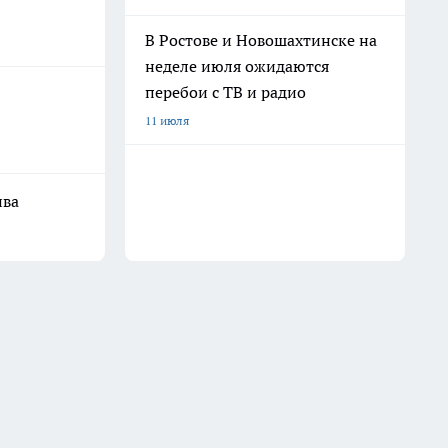
В Ростове и Новошахтинске на
неделе июля ожидаются
перебои с ТВ и радио
11 июля
ива