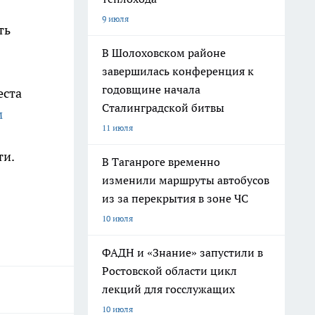
9 июля
ть
В Шолоховском районе
завершилась конференция к
годовщине начала
еста
Сталинградской битвы
м
11 июля
ти.
В Таганроге временно
изменили маршруты автобусов
из за перекрытия в зоне ЧС
10 июля
ФАДН и «Знание» запустили в
Ростовской области цикл
лекций для госслужащих
10 июля