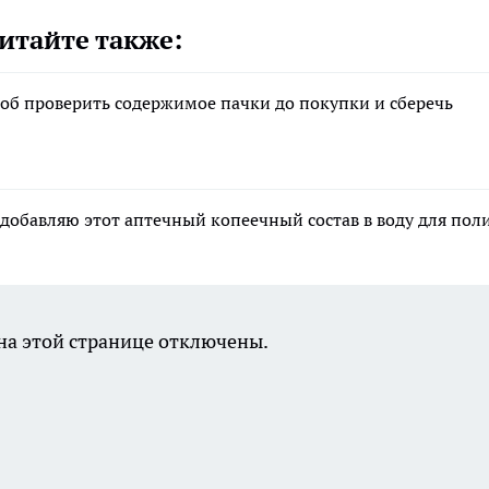
итайте также:
соб проверить содержимое пачки до покупки и сберечь
 добавляю этот аптечный копеечный состав в воду для пол
а этой странице отключены.