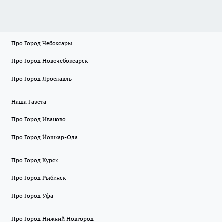
Про Город Чебоксары
Про Город Новочебоксарск
Про Город Ярославль
Наша Газета
Про Город Иваново
Про Город Йошкар-Ола
Про Город Курск
Про Город Рыбинск
Про Город Уфа
Про Город Нижний Новгород