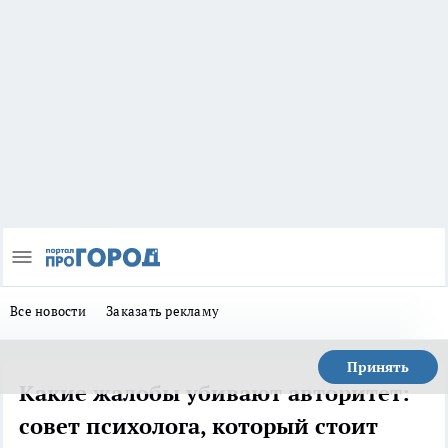
Все новости
Заказать рекламу
Принять
Какие жалобы убивают авторитет:
совет психолога, который стоит