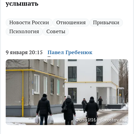
услышать
Новости России
Отношения
Привычки
Психология
Советы
9 января 20:15
Павел Гребенюк
Фото ИИ inforostov.ru