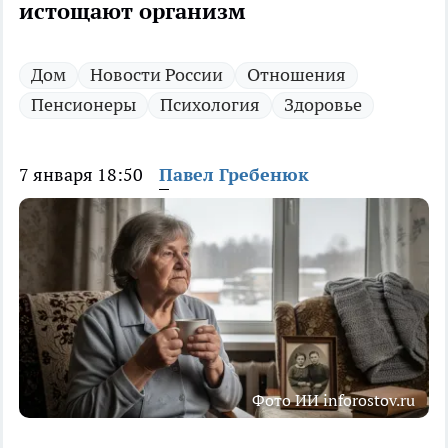
истощают организм
Дом
Новости России
Отношения
Пенсионеры
Психология
Здоровье
7 января 18:50
Павел Гребенюк
Фото ИИ inforostov.ru