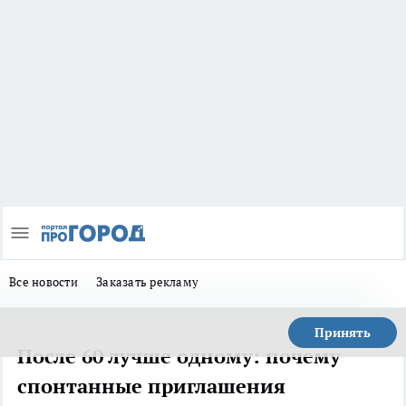
Все новости
Заказать рекламу
Принять
После 60 лучше одному: почему
спонтанные приглашения