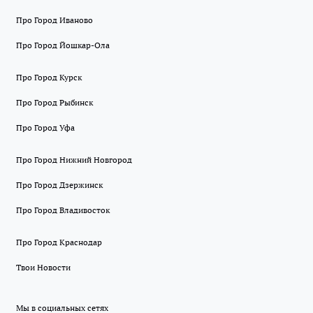
Про Город Иваново
Про Город Йошкар-Ола
Про Город Курск
Про Город Рыбинск
Про Город Уфа
Про Город Нижний Новгород
Про Город Дзержинск
Про Город Владивосток
Про Город Краснодар
Твои Новости
Мы в социальных сетях