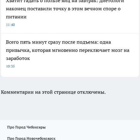
Хватит гадать о пользе яиц на завтрак: диетологи
наконец поставили точку в этом вечном споре о
питании
11:40
Всего пять минут сразу после подъема: одна
привычка, которая мгновенно переключает мозг на
заработок
10:35
Комментарии на этой странице отключены.
Про Город Чебоксары
Про Город Новочебоксарск