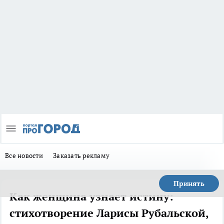
Все новости
Заказать рекламу
Принять
Как женщина узнает истину:
стихотворение Ларисы Рубальской,