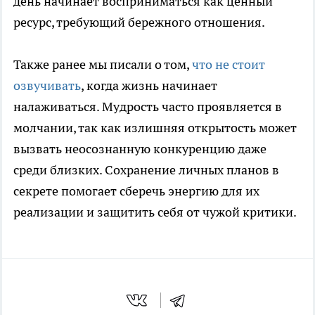
день начинает восприниматься как ценный
ресурс, требующий бережного отношения.
Также ранее мы писали о том,
что не стоит
озвучивать
, когда жизнь начинает
налаживаться. Мудрость часто проявляется в
молчании, так как излишняя открытость может
вызвать неосознанную конкуренцию даже
среди близких. Сохранение личных планов в
секрете помогает сберечь энергию для их
реализации и защитить себя от чужой критики.