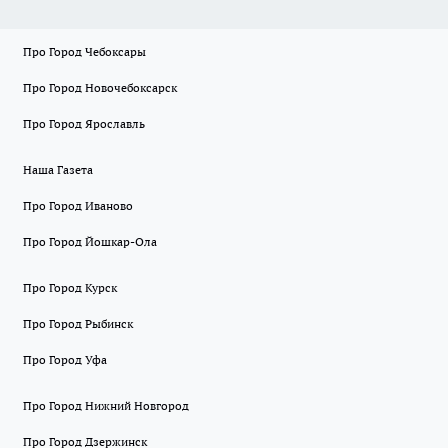
Про Город Чебоксары
Про Город Новочебоксарск
Про Город Ярославль
Наша Газета
Про Город Иваново
Про Город Йошкар-Ола
Про Город Курск
Про Город Рыбинск
Про Город Уфа
Про Город Нижний Новгород
Про Город Дзержинск