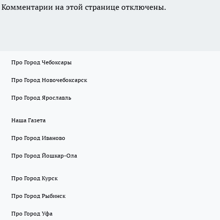
Комментарии на этой странице отключены.
Про Город Чебоксары
Про Город Новочебоксарск
Про Город Ярославль
Наша Газета
Про Город Иваново
Про Город Йошкар-Ола
Про Город Курск
Про Город Рыбинск
Про Город Уфа