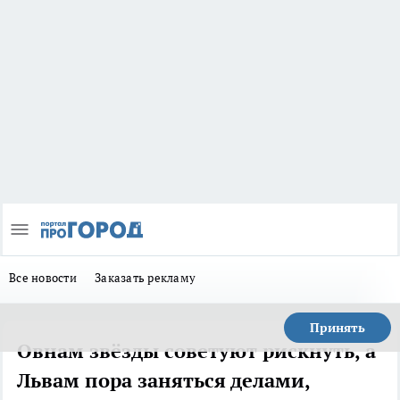
Все новости
Заказать рекламу
Принять
Овнам звёзды советуют рискнуть, а
Львам пора заняться делами,