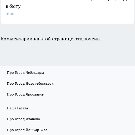
в быту
05:40
Комментарии на этой странице отключены.
Про Город Чебоксары
Про Город Новочебоксарск
Про Город Ярославль
Наша Газета
Про Город Иваново
Про Город Йошкар-Ола