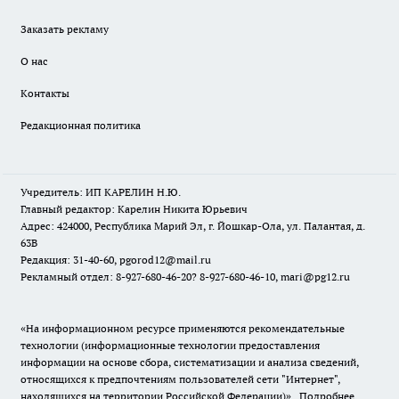
Заказать рекламу
О нас
Контакты
Редакционная политика
Учредитель: ИП КАРЕЛИН Н.Ю.
Главный редактор: Карелин Никита Юрьевич
Адрес: 424000, Республика Марий Эл, г. Йошкар-Ола, ул. Палантая, д.
63В
Редакция: 31-40-60, pgorod12@mail.ru
Рекламный отдел: 8-927-680-46-20? 8-927-680-46-10, mari@pg12.ru
«На информационном ресурсе применяются рекомендательные
технологии (информационные технологии предоставления
информации на основе сбора, систематизации и анализа сведений,
относящихся к предпочтениям пользователей сети "Интернет",
находящихся на территории Российской Федерации)».
Подробнее