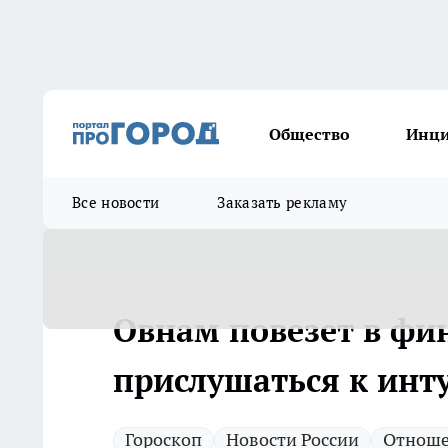
Общество
Инц
Все новости
Заказать рекламу
Овнам повезет в фин
прислушаться к инт
Гороскоп
Новости России
Отнош