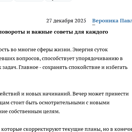
27 декабря 2025
Вероника Пав
повороты и важные советы для каждого
сть во многие сферы жизни. Энергия суток
евших вопросов, способствует упорядочиванию в
адач. Главное - сохранять спокойствие и избегать
ействий и новых начинаний. Вечер может принести
ьцам стоит быть осмотрительными с новыми
ние собственным целям.
 которые скорректируют текущие планы, но в конеч