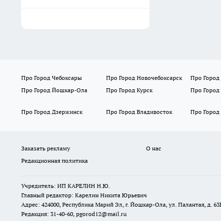
Про Город Чебоксары
Про Город Новочебоксарск
Про Город
Про Город Йошкар-Ола
Про Город Курск
Про Город
Про Город Дзержинск
Про Город Владивосток
Про Город
Заказать рекламу
О нас
Редакционная политика
Учредитель: ИП КАРЕЛИН Н.Ю.
Главный редактор: Карелин Никита Юрьевич
Адрес: 424000, Республика Марий Эл, г. Йошкар-Ола, ул. Палантая, д. 63
Редакция: 31-40-60, pgorod12@mail.ru