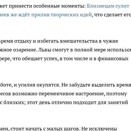
ожет принести особенные моменты:
Близнецам сулит
леев же ждёт прилив творческих идей
, что сделает ег
время отдыху и избегать вмешательства в чужие
ажное озарение. Львы смогут в полной мере использо
ере, что обещает успех, в том числе и в финансовых
боте, и усилия окупятся. Не забудьте выделить врем
 Весов возможно переменчивое настроение, поэтому
с близких; этот день отлично подходит для занятий
н, стоит начать с малых шагов. Не исключены