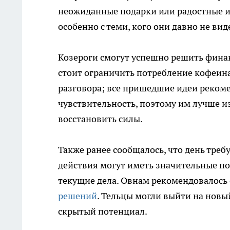
неожиданные подарки или радостные из
особенно с теми, кого они давно не ви
Козероги смогут успешно решить фина
стоит ограничить потребление кофеина
разговора; все пришедшие идеи реком
чувствительность, поэтому им лучше и
восстановить силы.
Также ранее сообщалось, что день тре
действия могут иметь значительные по
текущие дела. Овнам рекомендовалось 
решений
. Тельцы могли выйти на новы
скрытый потенциал.