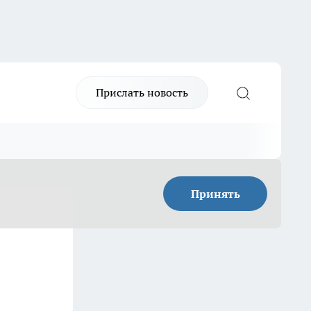
Прислать новость
Принять