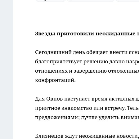
Звезды приготовили неожиданные 
Сегодняшний день обещает внести ясно
благоприятствует решению давно назр
отношениях и завершению отложенных з
конфронтаций.
Для Овнов наступает время активных д
приятное знакомство или встречу. Тел
предложениями; лучше уделить внима
Близнецов ждут неожиданные новости,