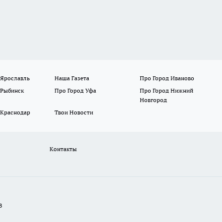
 Ярославль
Наша Газета
Про Город Иваново
 Рыбинск
Про Город Уфа
Про Город Нижний
Новгород
 Краснодар
Твои Новости
Контакты
В