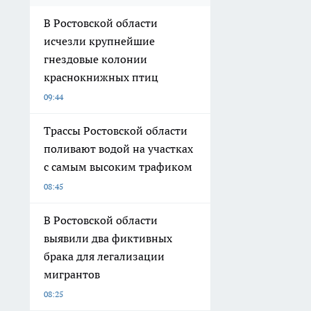
В Ростовской области
исчезли крупнейшие
гнездовые колонии
краснокнижных птиц
09:44
Трассы Ростовской области
поливают водой на участках
с самым высоким трафиком
08:45
В Ростовской области
выявили два фиктивных
брака для легализации
мигрантов
08:25