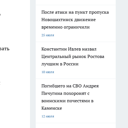
После атаки на пункт пропуска
о
Новошахтинск движение
временно ограничили
25 июля
вать
Константин Ивлев назвал
Центральный рынок Ростова
лучшим в России
10 июля
я
Погибшего на СВО Андрея
Пичугина похоронят с
воинскими почестями в
Каменске
12 июля