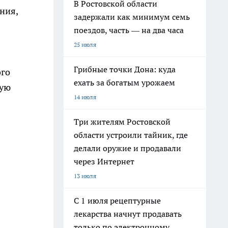
В Ростовской области
ния,
задержали как минимум семь
поездов, часть — на два часа
25 июля
Грибные точки Дона: куда
ого
ехать за богатым урожаем
ную
14 июля
Три жителям Ростовской
области устроили тайник, где
делали оружие и продавали
через Интернет
13 июля
С 1 июля рецептурные
лекарства начнут продавать
только по электронному