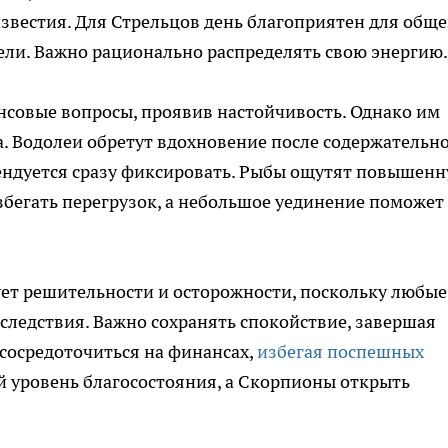
вестия. Для Стрельцов день благоприятен для обще
дели. Важно рационально распределять свою энергию.
нсовые вопросы, проявив настойчивость. Однако им
. Водолеи обретут вдохновение после содержательн
ендуется сразу фиксировать. Рыбы ощутят повышен
збегать перегрузок, а небольшое уединение поможет
бует решительности и осторожности, поскольку любые
следствия. Важно сохранять спокойствие, завершая
сосредоточиться на финансах,
избегая поспешных
й уровень благосостояния, а Скорпионы открыть