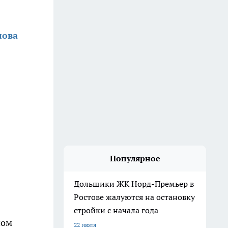
лова
Популярное
Дольщики ЖК Норд-Премьер в
Ростове жалуются на остановку
стройки с начала года
ном
22 июля