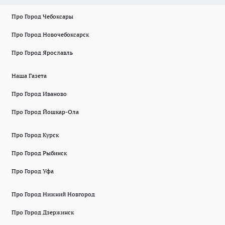
Про Город Чебоксары
Про Город Новочебоксарск
Про Город Ярославль
Наша Газета
Про Город Иваново
Про Город Йошкар-Ола
Про Город Курск
Про Город Рыбинск
Про Город Уфа
Про Город Нижний Новгород
Про Город Дзержинск