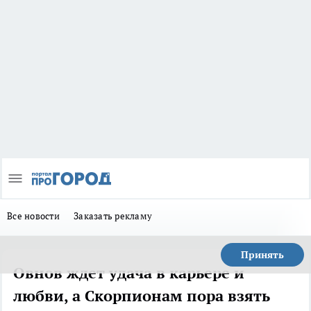
Все новости
Заказать рекламу
Принять
Овнов ждет удача в карьере и
любви, а Скорпионам пора взять