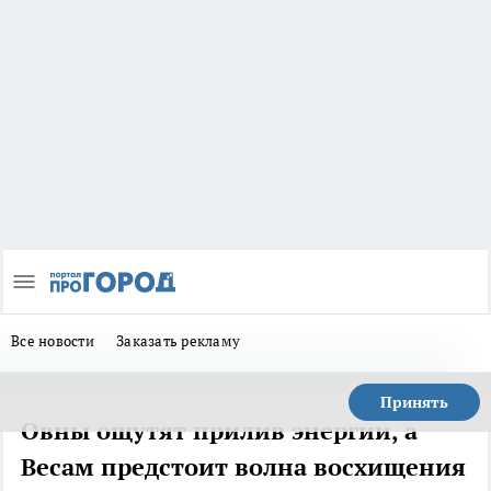
Все новости
Заказать рекламу
Принять
Овны ощутят прилив энергии, а
Весам предстоит волна восхищения