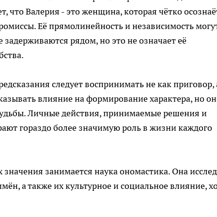
т, что Валерия - это женщина, которая чётко осознаё
промиссы. Её прямолинейность и независимость могу
 задерживаются рядом, но это не означает её
бства.
едсказания следует воспринимать не как приговор, 
азывать влияние на формирование характера, но он
удьбы. Личные действия, принимаемые решения и
рают гораздо более значимую роль в жизни каждого
 значения занимается наука ономастика. Она исслед
ён, а также их культурное и социальное влияние, х