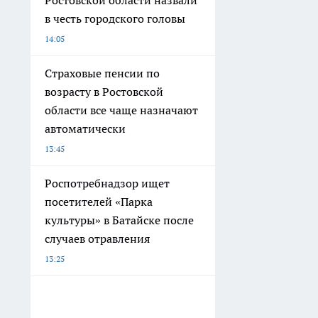
в честь городского головы
14:05
Страховые пенсии по
возрасту в Ростовской
области все чаще назначают
автоматически
13:45
Роспотребнадзор ищет
посетителей «Парка
культуры» в Батайске после
случаев отравления
13:25