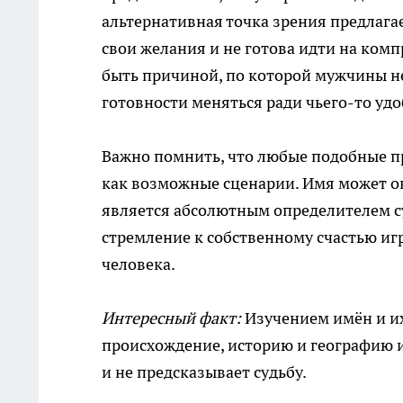
альтернативная точка зрения предлагае
свои желания и не готова идти на ком
быть причиной, по которой мужчины не
готовности меняться ради чьего-то удо
Важно помнить, что любые подобные пр
как возможные сценарии. Имя может ок
является абсолютным определителем с
стремление к собственному счастью иг
человека.
Интересный факт:
Изучением имён и их
происхождение, историю и географию им
и не предсказывает судьбу.