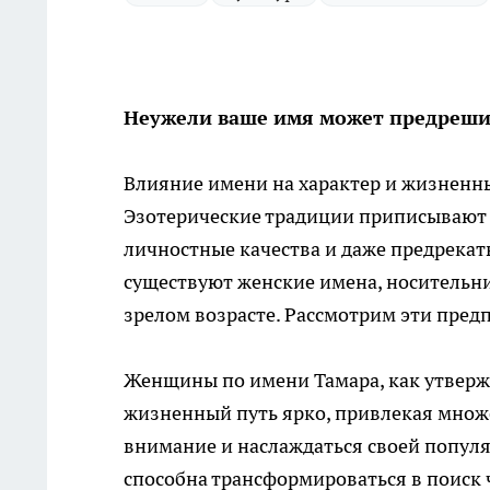
Неужели ваше имя может предрешит
Влияние имени на характер и жизненный
Эзотерические традиции приписывают 
личностные качества и даже предрекат
существуют женские имена, носительн
зрелом возрасте. Рассмотрим эти пред
Женщины по имени Тамара, как утверж
жизненный путь ярко, привлекая множ
внимание и наслаждаться своей популя
способна трансформироваться в поиск ч