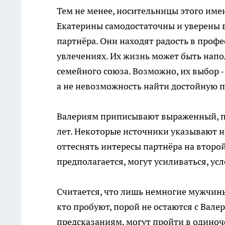
Тем не менее, носительницы этого име
Екатерины самодостаточны и уверены в 
партнёра. Они находят радость в профе
увлечениях. Их жизнь может быть напо
семейного союза. Возможно, их выбор -
а не невозможность найти достойную п
Валериям приписывают выраженный, п
лет. Некоторые источники указывают н
оттеснять интересы партнёра на второй 
предполагается, могут усиливаться, у
Считается, что лишь немногие мужчины
кто пробуют, порой не остаются с Валер
предсказаниям, могут пройти в одиноч