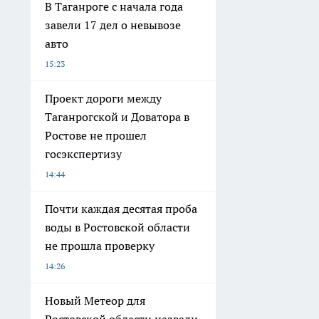
В Таганроге с начала года
завели 17 дел о невывозе
авто
15:23
Проект дороги между
Таганрогской и Доватора в
Ростове не прошел
госэкспертизу
14:44
Почти каждая десятая проба
воды в Ростовской области
не прошла проверку
14:26
Новый Метеор для
Ростовской области назвали