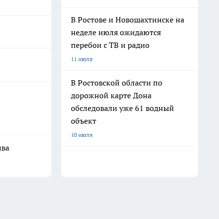
В Ростове и Новошахтинске на
неделе июля ожидаются
перебои с ТВ и радио
11 июля
В Ростовской области по
дорожной карте Дона
обследовали уже 61 водный
объект
10 июля
ива