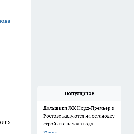
лова
Популярное
Дольщики ЖК Норд-Премьер в
Ростове жалуются на остановку
ниях
стройки с начала года
22 июля