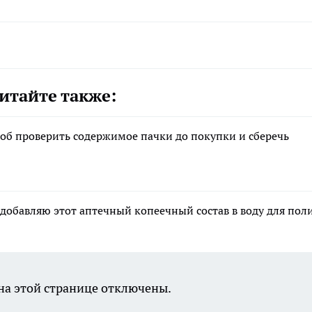
итайте также:
соб проверить содержимое пачки до покупки и сберечь
 добавляю этот аптечный копеечный состав в воду для пол
а этой странице отключены.