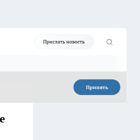
Прислать новость
Принять
е