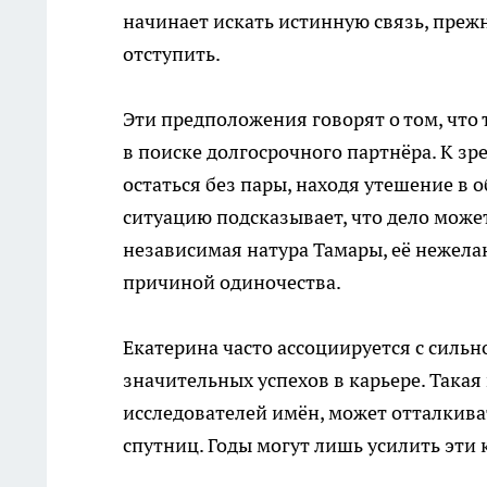
начинает искать истинную связь, преж
отступить.
Эти предположения говорят о том, что
в поиске долгосрочного партнёра. К зр
остаться без пары, находя утешение в
ситуацию подсказывает, что дело может 
независимая натура Тамары, её нежела
причиной одиночества.
Екатерина часто ассоциируется с сильн
значительных успехов в карьере. Такая
исследователей имён, может отталкив
спутниц. Годы могут лишь усилить эти 