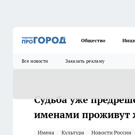
Общество
Инц
Все новости
Заказать рекламу
Судьба уже предреш
именами проживут ж
Имена
Культура
Новости России