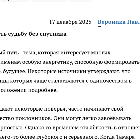
17 декабря 2025
Вероника Пав
ь судьбу без спутника
 путь - тема, которая интересует многих.
именам особую энергетику, способную формировать
ь будущее. Некоторые источники утверждают, что
ицы которых чаще сталкиваются с одиночеством в
положения подробнее.
дают некоторые поверья, часто начинают свой
ество поклонников. Они могут легко завоёвывать
рностью. Однако со временем эта лёгкость в отноше
его-то более глубокого и серьёзного. Когда Тамара