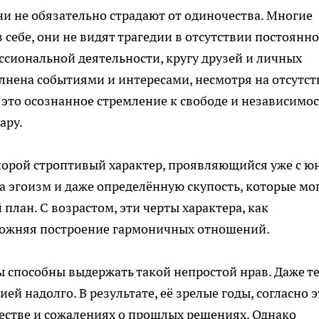
ни не обязательно страдают от одиночества. Многие
себе, они не видят трагедии в отсутствии постоянно
ссиональной деятельности, кругу друзей и личных
лнена событиями и интересами, несмотря на отсутст
 это осознанное стремление к свободе и независимос
ару.
орой строптивый характер, проявляющийся уже с ю
а эгоизм и даже определённую скупость, которые мо
план. С возрастом, эти черты характера, как
сложняя построение гармоничных отношений.
 способны выдержать такой непростой нрав. Даже те
ией надолго. В результате, её зрелые годы, согласно 
естве и сожалениях о прошлых решениях. Однако