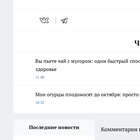
Ч
Вы пьете чай с мусором: один быстрый спо
здоровье
11:40
Мои огурцы плодоносят до октября: просто
10:35
Последние новости
Комментарии н