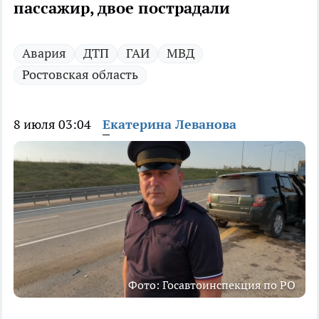
пассажир, двое пострадали
Авария
ДТП
ГАИ
МВД
Ростовская область
8 июля 03:04
Екатерина Леванова
Фото: Госавтоинспекция по РО