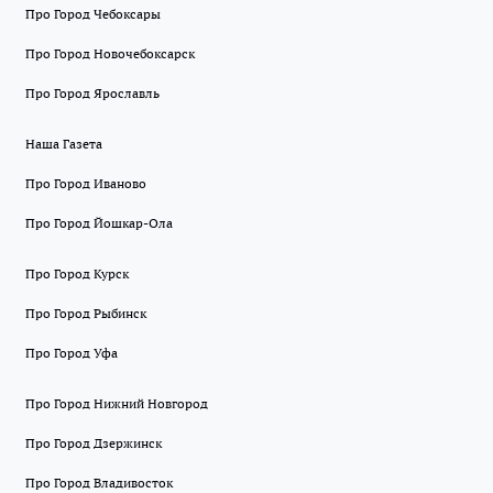
Про Город Чебоксары
Про Город Новочебоксарск
Про Город Ярославль
Наша Газета
Про Город Иваново
Про Город Йошкар-Ола
Про Город Курск
Про Город Рыбинск
Про Город Уфа
Про Город Нижний Новгород
Про Город Дзержинск
Про Город Владивосток