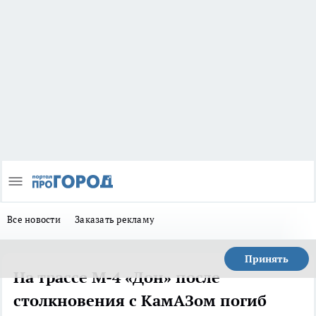
Все новости
Заказать рекламу
Принять
На трассе М-4 «Дон» после
столкновения с КамАЗом погиб