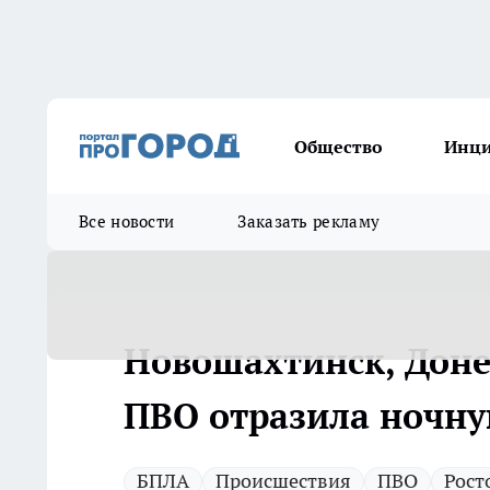
Общество
Инц
Все новости
Заказать рекламу
Новошахтинск, Доне
ПВО отразила ночну
БПЛА
Происшествия
ПВО
Рост