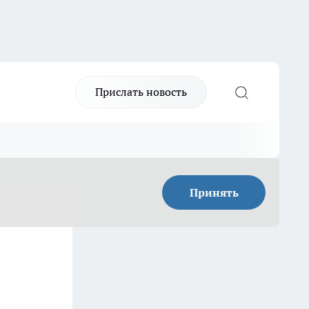
Прислать новость
Принять