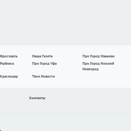
 Ярославль
Наша Газета
Про Город Иваново
 Рыбинск
Про Город Уфа
Про Город Нижний
Новгород
 Краснодар
Твои Новости
Контакты