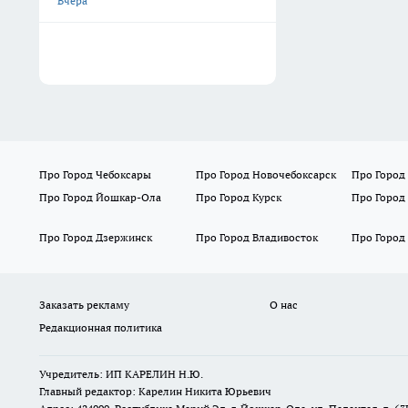
Вчера
Про Город Чебоксары
Про Город Новочебоксарск
Про Город
Про Город Йошкар-Ола
Про Город Курск
Про Город
Про Город Дзержинск
Про Город Владивосток
Про Город
Заказать рекламу
О нас
Редакционная политика
Учредитель: ИП КАРЕЛИН Н.Ю.
Главный редактор: Карелин Никита Юрьевич