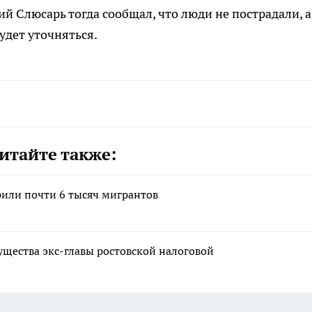
й Слюсарь тогда сообщал, что люди не пострадали, а
удет уточняться.
итайте также:
рили почти 6 тысяч мигрантов
ущества экс-главы ростовской налоговой