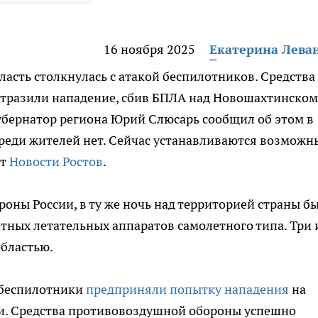
16 ноября 2025
Екатерина Лева
бласть столкнулась с атакой беспилотников. Средства
тразили нападение, сбив БПЛА над Новошахтинском
бернатор региона Юрий Слюсарь сообщил об этом в
 среди жителей нет. Сейчас устанавливаются возможн
ет
Новости Ростов
.
оны России, в ту же ночь над территорией страны б
тных летательных аппаратов самолетного типа. Три 
областью.
 беспилотники
предприняли попытку нападения
на
и. Средства противовоздушной обороны успешно