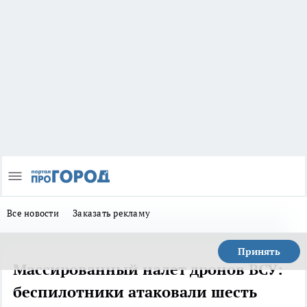
Все новости
Заказать рекламу
Принять
Массированный налет дронов ВСУ:
беспилотники атаковали шесть