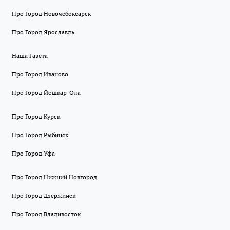
Про Город Новочебоксарск
Про Город Ярославль
Наша Газета
Про Город Иваново
Про Город Йошкар-Ола
Про Город Курск
Про Город Рыбинск
Про Город Уфа
Про Город Нижний Новгород
Про Город Дзержинск
Про Город Владивосток