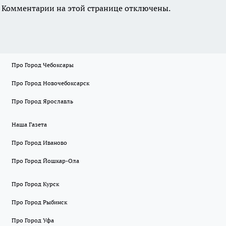
Комментарии на этой странице отключены.
Про Город Чебоксары
Про Город Новочебоксарск
Про Город Ярославль
Наша Газета
Про Город Иваново
Про Город Йошкар-Ола
Про Город Курск
Про Город Рыбинск
Про Город Уфа