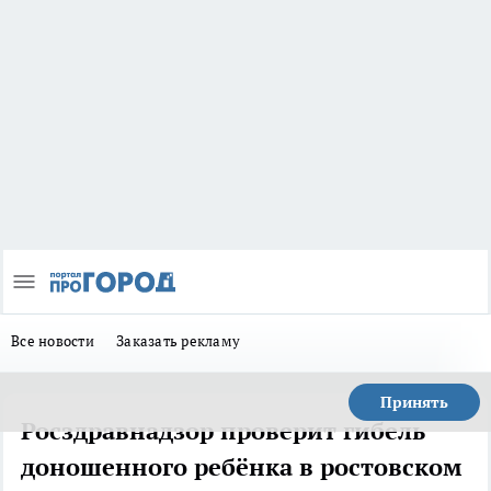
Все новости
Заказать рекламу
Принять
Росздравнадзор проверит гибель
доношенного ребёнка в ростовском