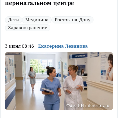
перинатальном центре
Дети
Медицина
Ростов-на-Дону
Здравоохранение
3 июня 08:46
Екатерина Леванова
Фото ИИ inforostov.ru