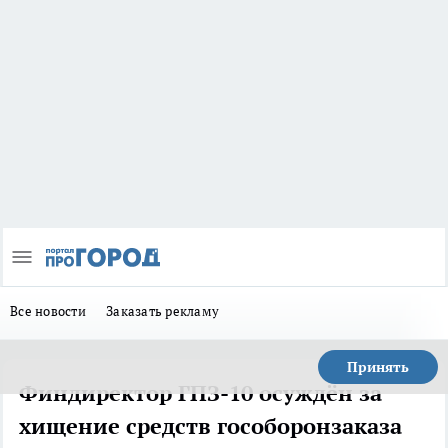
Все новости
Заказать рекламу
Принять
Финдиректор ГПЗ-10 осуждён за
хищение средств гособоронзаказа