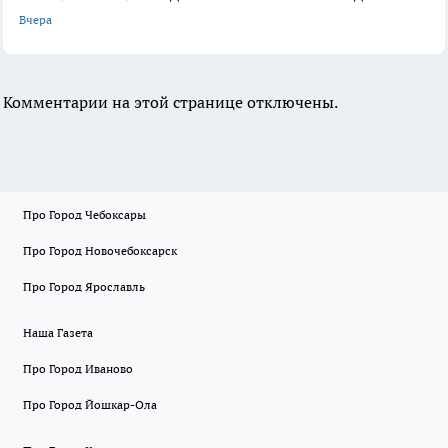
Вчера
Комментарии на этой странице отключены.
Про Город Чебоксары
Про Город Новочебоксарск
Про Город Ярославль
Наша Газета
Про Город Иваново
Про Город Йошкар-Ола