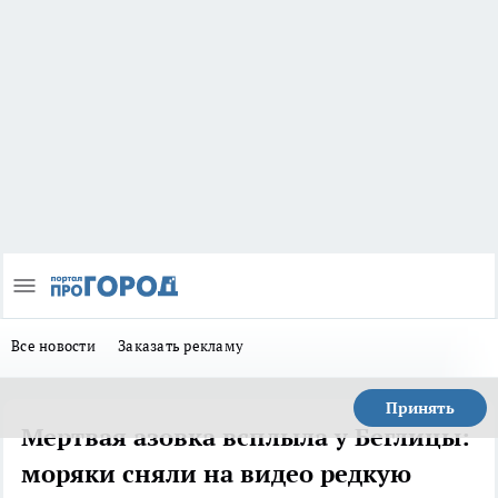
Все новости
Заказать рекламу
Принять
Мертвая азовка всплыла у Беглицы:
моряки сняли на видео редкую