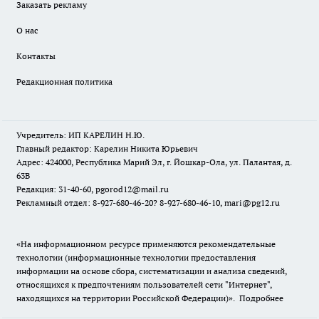
Заказать рекламу
О нас
Контакты
Редакционная политика
Учредитель: ИП КАРЕЛИН Н.Ю.
Главный редактор: Карелин Никита Юрьевич
Адрес: 424000, Республика Марий Эл, г. Йошкар-Ола, ул. Палантая, д.
63В
Редакция: 31-40-60, pgorod12@mail.ru
Рекламный отдел: 8-927-680-46-20? 8-927-680-46-10, mari@pg12.ru
«На информационном ресурсе применяются рекомендательные
технологии (информационные технологии предоставления
информации на основе сбора, систематизации и анализа сведений,
относящихся к предпочтениям пользователей сети "Интернет",
находящихся на территории Российской Федерации)».
Подробнее