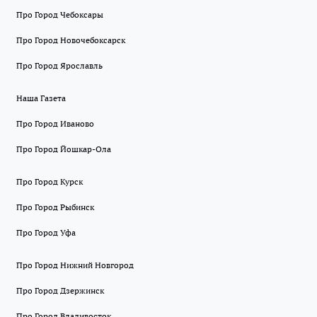
Про Город Чебоксары
Про Город Новочебоксарск
Про Город Ярославль
Наша Газета
Про Город Иваново
Про Город Йошкар-Ола
Про Город Курск
Про Город Рыбинск
Про Город Уфа
Про Город Нижний Новгород
Про Город Дзержинск
Про Город Владивосток