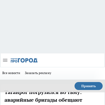
Все новости
Заказать рекламу
Принять
Таганрог погрузился во тьму:
аварийные бригады обещают