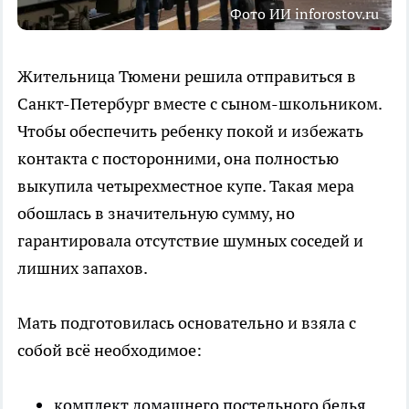
Фото ИИ inforostov.ru
Жительница Тюмени решила отправиться в
Санкт-Петербург вместе с сыном-школьником.
Чтобы обеспечить ребенку покой и избежать
контакта с посторонними, она полностью
выкупила четырехместное купе. Такая мера
обошлась в значительную сумму, но
гарантировала отсутствие шумных соседей и
лишних запахов.
Мать подготовилась основательно и взяла с
собой всё необходимое:
комплект домашнего постельного белья