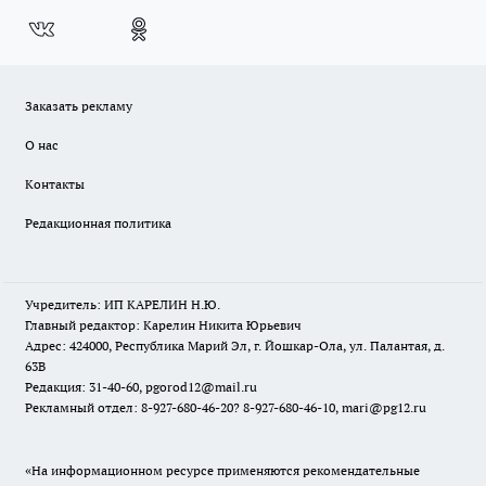
Заказать рекламу
О нас
Контакты
Редакционная политика
Учредитель: ИП КАРЕЛИН Н.Ю.
Главный редактор: Карелин Никита Юрьевич
Адрес: 424000, Республика Марий Эл, г. Йошкар-Ола, ул. Палантая, д.
63В
Редакция: 31-40-60, pgorod12@mail.ru
Рекламный отдел: 8-927-680-46-20? 8-927-680-46-10, mari@pg12.ru
«На информационном ресурсе применяются рекомендательные