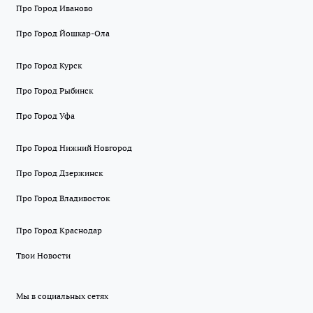
Про Город Иваново
Про Город Йошкар-Ола
Про Город Курск
Про Город Рыбинск
Про Город Уфа
Про Город Нижний Новгород
Про Город Дзержинск
Про Город Владивосток
Про Город Краснодар
Твои Новости
Мы в социальных сетях