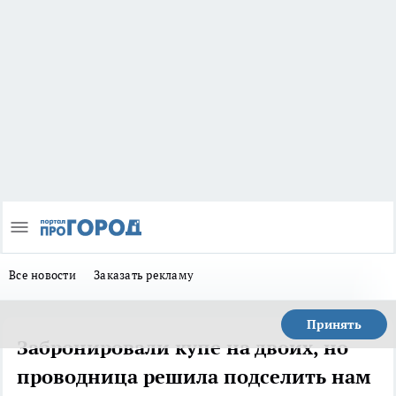
Все новости
Заказать рекламу
Принять
Забронировали купе на двоих, но
проводница решила подселить нам