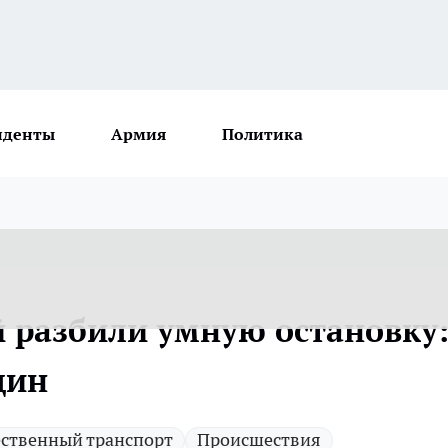
иденты
Армия
Политика
 разбили умную остановку
щин
ственный транспорт
Происшествия