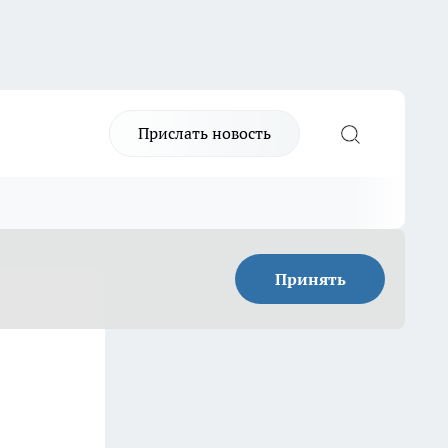
Прислать новость
Принять
: