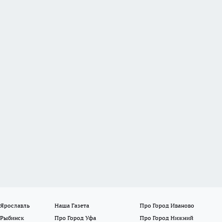
 Ярославль
Наша Газета
Про Город Иваново
 Рыбинск
Про Город Уфа
Про Город Нижний