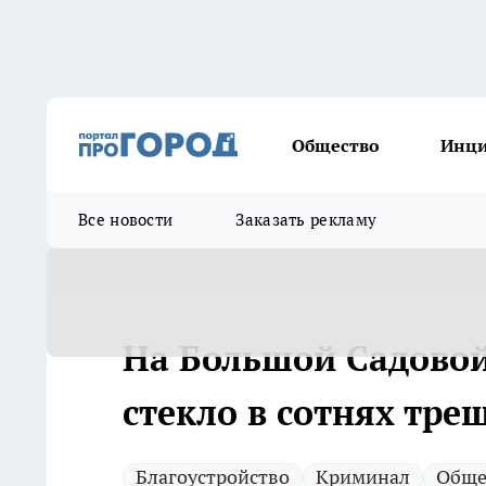
Общество
Инц
Все новости
Заказать рекламу
На Большой Садовой
стекло в сотнях тре
Благоустройство
Криминал
Обще