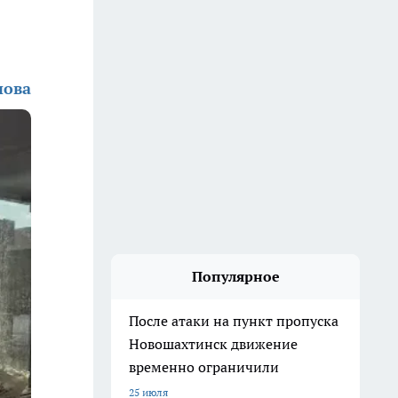
нова
Популярное
После атаки на пункт пропуска
Новошахтинск движение
временно ограничили
25 июля