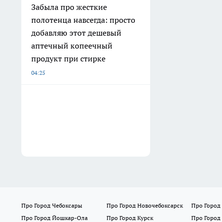
Забыла про жесткие
полотенца навсегда: просто
добавляю этот дешевый
аптечный копеечный
продукт при стирке
04:25
Про Город Чебоксары
Про Город Новочебоксарск
Про Город
Про Город Йошкар-Ола
Про Город Курск
Про Город