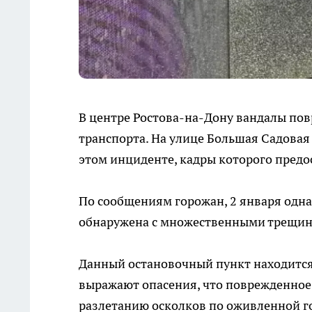
В центре Ростова-на-Дону вандалы по
транспорта. На улице Большая Садовая
этом инциденте, кадры которого пред
По сообщениям горожан, 2 января одна
обнаружена с множественными трещин
Данный остановочный пункт находится 
выражают опасения, что поврежденное 
разлетанию осколков по оживленной г