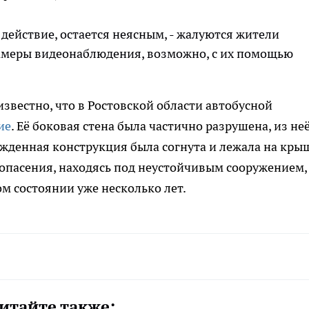
 действие, остается неясным, - жалуются жители
камеры видеонаблюдения, возможно, с их помощью
известно, что в Ростовской области автобусной
ие
. Её боковая стена была частично разрушена, из не
ежденная конструкция была согнута и лежала на кры
опасения, находясь под неустойчивым сооружением,
ом состоянии уже несколько лет.
итайте также: