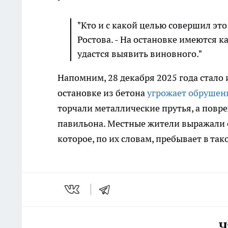
"Кто и с какой целью совершил это
Ростова. - На остановке имеются 
удастся выявить виновного."
Напомним, 28 декабря 2025 года стало 
остановке из бетона
угрожает обрушен
торчали металлические прутья, а повр
павильона. Местные жители выражали 
которое, по их словам, пребывает в так
Ч