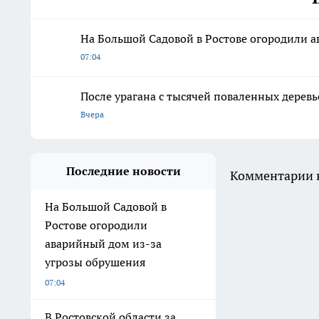
На Большой Садовой в Ростове огородили 
07:04
После урагана с тысячей поваленных деревь
Вчера
Последние новости
Комментарии н
На Большой Садовой в
Ростове огородили
аварийный дом из-за
угрозы обрушения
07:04
В Ростовской области за