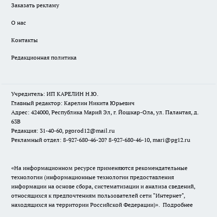
Заказать рекламу
О нас
Контакты
Редакционная политика
Учредитель: ИП КАРЕЛИН Н.Ю.
Главный редактор: Карелин Никита Юрьевич
Адрес: 424000, Республика Марий Эл, г. Йошкар-Ола, ул. Палантая, д.
63В
Редакция: 31-40-60, pgorod12@mail.ru
Рекламный отдел: 8-927-680-46-20? 8-927-680-46-10, mari@pg12.ru
«На информационном ресурсе применяются рекомендательные
технологии (информационные технологии предоставления
информации на основе сбора, систематизации и анализа сведений,
относящихся к предпочтениям пользователей сети "Интернет",
находящихся на территории Российской Федерации)».
Подробнее