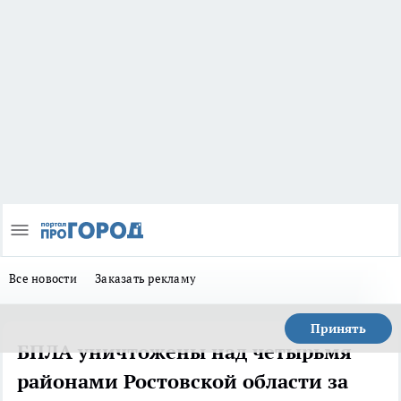
Все новости
Заказать рекламу
Принять
БПЛА уничтожены над четырьмя
районами Ростовской области за