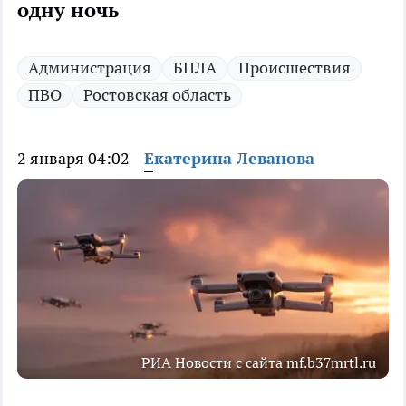
одну ночь
Администрация
БПЛА
Происшествия
ПВО
Ростовская область
2 января 04:02
Екатерина Леванова
РИА Новости с сайта mf.b37mrtl.ru