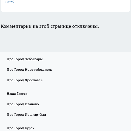
08:25
Комментарии на этой странице отключены.
Про Город Чебоксары
Про Город Новочебоксарск
Про Город Ярославль
Наша Газета
Про Город Иваново
Про Город Йошкар-Ола
Про Город Курск