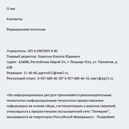
О нас
Контакты
Редакционная политика
Учредитель: ИП КАРЕЛИН Н.Ю.
Главный редактор: Карелин Никита Юрьевич
Адрес: 424000, Республика Марий Эл, г. Йошкар-Ола, ул. Палантая, д.
63В
Редакция: 31-40-60, pgorod12@mail.ru
Рекламный отдел: 8-927-680-46-20? 8-927-680-46-10, mari@pg12.ru
«На информационном ресурсе применяются рекомендательные
технологии (информационные технологии предоставления
информации на основе сбора, систематизации и анализа сведений,
относящихся к предпочтениям пользователей сети "Интернет",
находящихся на территории Российской Федерации)».
Подробнее