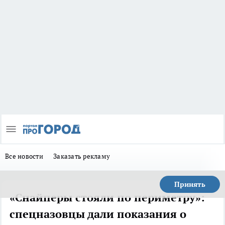
Все новости
Заказать рекламу
Принять
«Снайперы стояли по периметру»:
спецназовцы дали показания о