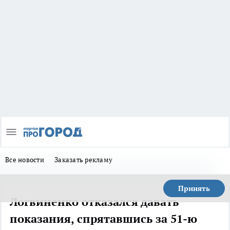
Все новости
Заказать рекламу
Принять
Логвиненко отказался давать
показания, спрятавшись за 51-ю