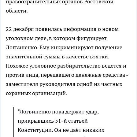
правоохранительных органов Ростовской
области.
22 декабря появилась информация о новом
уголовном деле, в котором фигурирует
Логвиненко. Ему инкриминируют получение
значительной суммы в качестве взятки.
Похожее уголовное разбирательство ведется и
против лица, передавшего денежные средства -
заместителя руководителя одной из частных
охранных организаций.
"Логвиненко пока держит удар,
прикрывшись 51-й статьёй
Конституции. Он не даёт никаких