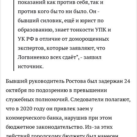
показаний как против себя, так и
против кого бы то ни было. Он -
бывший силовик, ещё и юрист по
образованию, знает тонкости УПК и
УК РФ в отличие от доморощенных
экспертов, которые заявляют, что
Логвиненко всех сдаёт", - заявил
источник.
Бывший руководитель Ростова был задержан 24
октября по подозрению в превышении
служебных полномочий. Следователи полагают,
что в 2020 году он привлек заем у
коммерческого банка, нарушив при этом
бюджетное законодательство. Из-за этих
действий городскому бюджету был нанесен