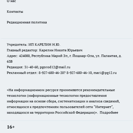
О нас
Контакты
Редакционная политика
Учредитель: ИП КАРЕЛИН Н.Ю.
Главный редактор: Карелин Никита Юрьевич
Адрес: 424000, Республика Марий Эл, г. Йошкар-Ола, ул. Палантая, д.
63В
Редакция: 31-40-60, pgorod12@mail.ru
Рекламный отдел: 8-927-680-46-20? 8-927-680-46-10, mari@pg12.ru
«На информационном ресурсе применяются рекомендательные
технологии (информационные технологии предоставления
информации на основе сбора, систематизации и анализа сведений,
относящихся к предпочтениям пользователей сети "Интернет",
находящихся на территории Российской Федерации)».
Подробнее
16+