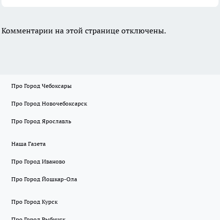
Комментарии на этой странице отключены.
Про Город Чебоксары
Про Город Новочебоксарск
Про Город Ярославль
Наша Газета
Про Город Иваново
Про Город Йошкар-Ола
Про Город Курск
Про Город Рыбинск