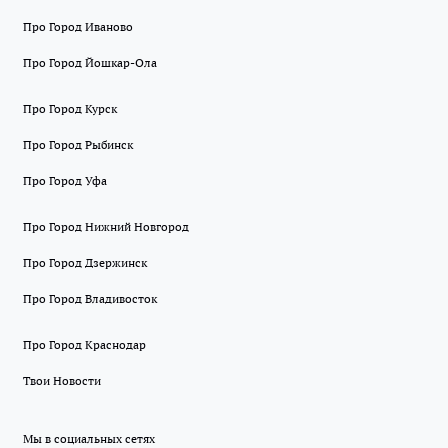
Про Город Иваново
Про Город Йошкар-Ола
Про Город Курск
Про Город Рыбинск
Про Город Уфа
Про Город Нижний Новгород
Про Город Дзержинск
Про Город Владивосток
Про Город Краснодар
Твои Новости
Мы в социальных сетях