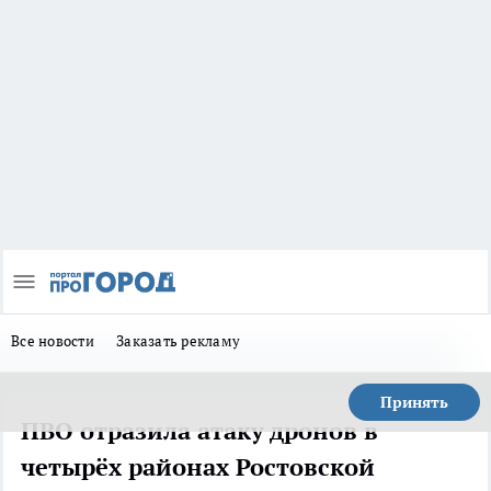
Все новости
Заказать рекламу
Принять
ПВО отразила атаку дронов в
четырёх районах Ростовской