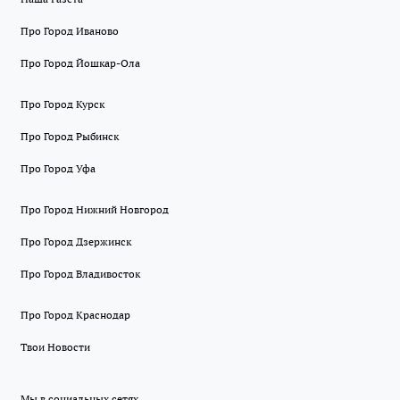
Про Город Иваново
Про Город Йошкар-Ола
Про Город Курск
Про Город Рыбинск
Про Город Уфа
Про Город Нижний Новгород
Про Город Дзержинск
Про Город Владивосток
Про Город Краснодар
Твои Новости
Мы в социальных сетях