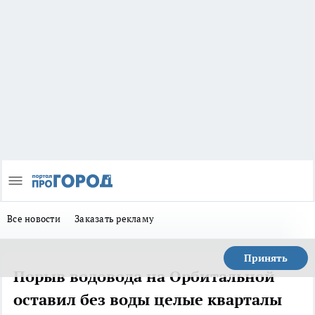
Все новости
Заказать рекламу
Принять
Порыв водовода на Орбитальной
оставил без воды целые кварталы