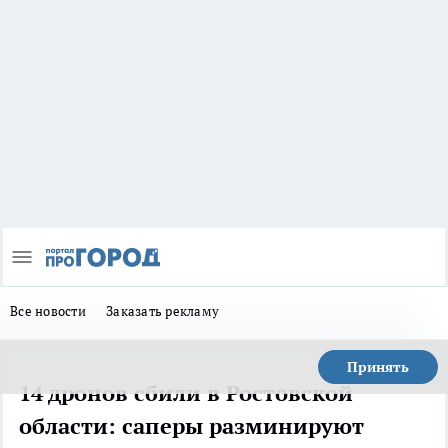
Все новости
Заказать рекламу
Принять
14 дронов сбили в Ростовской
области: саперы разминируют