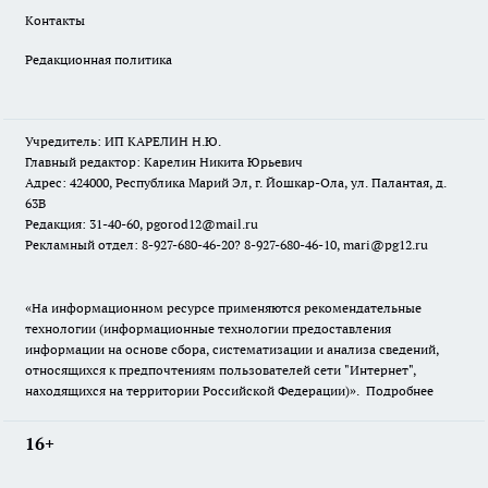
Контакты
Редакционная политика
Учредитель: ИП КАРЕЛИН Н.Ю.
Главный редактор: Карелин Никита Юрьевич
Адрес: 424000, Республика Марий Эл, г. Йошкар-Ола, ул. Палантая, д.
63В
Редакция: 31-40-60, pgorod12@mail.ru
Рекламный отдел: 8-927-680-46-20? 8-927-680-46-10, mari@pg12.ru
«На информационном ресурсе применяются рекомендательные
технологии (информационные технологии предоставления
информации на основе сбора, систематизации и анализа сведений,
относящихся к предпочтениям пользователей сети "Интернет",
находящихся на территории Российской Федерации)».
Подробнее
16+