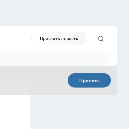
Прислать новость
Принять