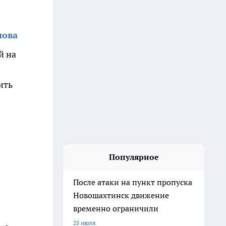
нова
й на
ить
Популярное
После атаки на пункт пропуска
Новошахтинск движение
временно ограничили
25 июля