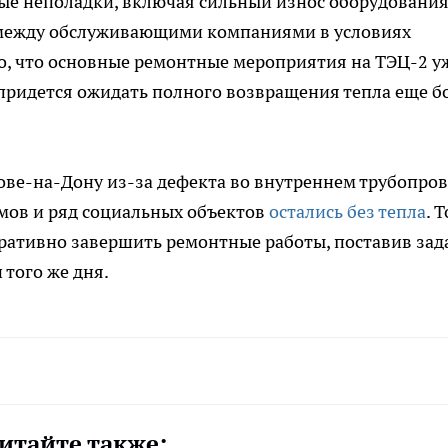
е неполадки, включая сильный износ оборудования,
 между обслуживающими компаниями в условиях
о, что основные ремонтные мероприятия на ТЭЦ-2 у
придется ожидать полного возвращения тепла еще б
тове-на-Дону из-за дефекта во внутреннем трубопро
мов и ряд социальных объектов
остались без тепла
. 
ративно завершить ремонтные работы, поставив зад
 того же дня.
итайте также: