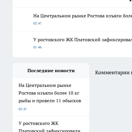
На Центральном рынке Ростова изъяли боле
02:47
У ростовского ЖК Платовский зафиксирова
01:46
Последние новости
Комментарии н
На Центральном рынке
Ростова изъяли более 10 кг
рыбы и провели 11 обысков
02:47
У ростовского ЖК
Платовский зафиксировали