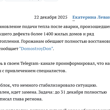
22 декабря 2025
Екатерина Лева
ановление подачи тепла после аварии, произошедше
кшего дефекта более 1400 жилых домов и ряд
отопления. Горожанам обещают полностью восстанов
 сообщает
"DomostroyDon"
.
ь в своем Telegram-канале проинформировал, что на
ы с привлечением специалистов.
облок, что немного стабилизировало ситуацию.
влен, идет замена. Задача: до 31 декабря полностью
писал глава региона.