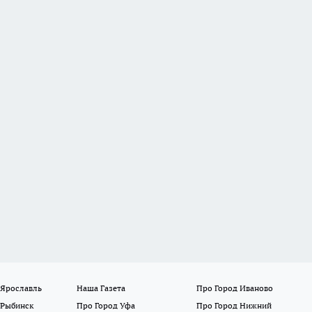
 Ярославль
Наша Газета
Про Город Иваново
 Рыбинск
Про Город Уфа
Про Город Нижний