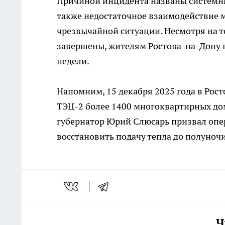
Причиной инцидента названы системны
также недостаточное взаимодействие
чрезвычайной ситуации. Несмотря на т
завершены, жителям Ростова-на-Дону 
недели.
Напомним, 15 декабря 2025 года в Рос
ТЭЦ-2 более 1400 многоквартирных до
губернатор Юрий Слюсарь призвал опе
восстановить подачу тепла до полуночи
Ч