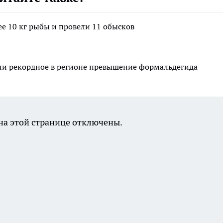
е 10 кг рыбы и провели 11 обысков
ли рекордное в регионе превышение формальдегида
а этой странице отключены.