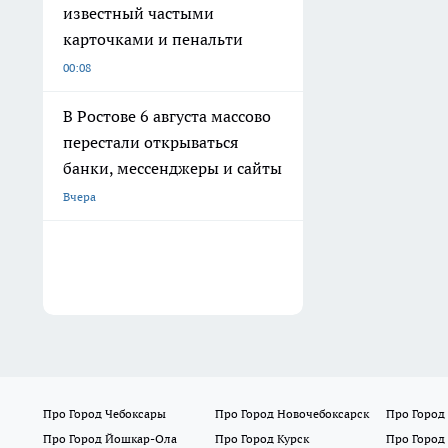
известный частыми
карточками и пенальти
00:08
В Ростове 6 августа массово
перестали открываться
банки, мессенджеры и сайты
Вчера
Про Город Чебоксары
Про Город Новочебоксарск
Про Город
Про Город Йошкар-Ола
Про Город Курск
Про Город