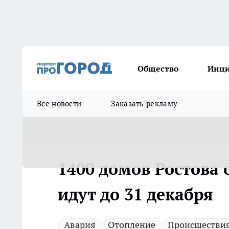
Общество
Инц
Все новости
Заказать рекламу
1400 домов Ростова 
идут до 31 декабря
Авария
Отопление
Происшестви