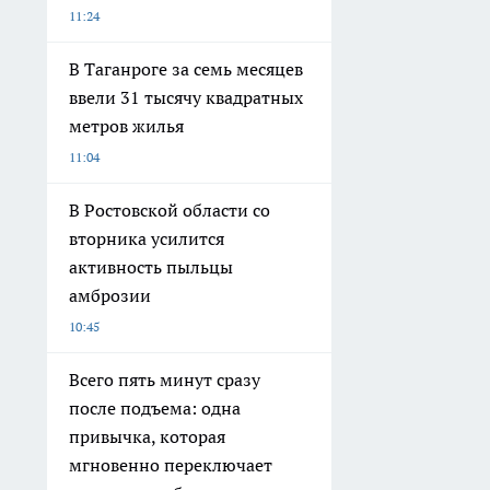
11:24
В Таганроге за семь месяцев
ввели 31 тысячу квадратных
метров жилья
11:04
В Ростовской области со
вторника усилится
активность пыльцы
амброзии
10:45
Всего пять минут сразу
после подъема: одна
привычка, которая
мгновенно переключает