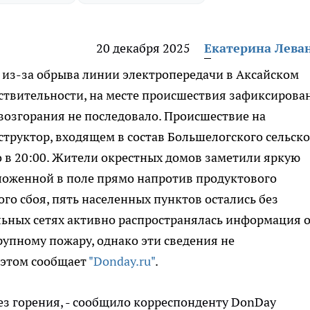
20 декабря 2025
Екатерина Лева
 из-за обрыва линии электропередачи в Аксайском
ствительности, на месте происшествия зафиксирова
возгорания не последовало. Происшествие на
структор, входящем в состав Большелогского сельско
о в 20:00. Жители окрестных домов заметили яркую
ложенной в поле прямо напротив продуктового
ого сбоя, пять населенных пунктов остались без
льных сетях активно распространялась информация 
рупному пожару, однако эти сведения не
 этом сообщает
"Donday.ru"
.
з горения, - сообщило корреспонденту DonDay