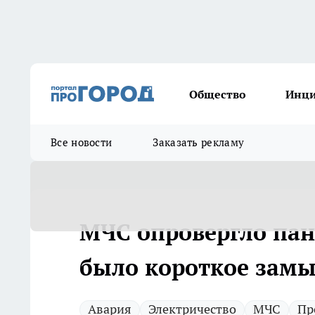
Общество
Инц
Все новости
Заказать рекламу
МЧС опровергло пан
было короткое замы
Авария
Электричество
МЧС
Пр