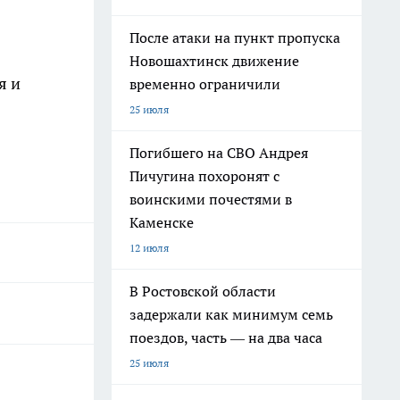
После атаки на пункт пропуска
Новошахтинск движение
я и
временно ограничили
25 июля
Погибшего на СВО Андрея
Пичугина похоронят с
воинскими почестями в
Каменске
12 июля
В Ростовской области
задержали как минимум семь
поездов, часть — на два часа
25 июля