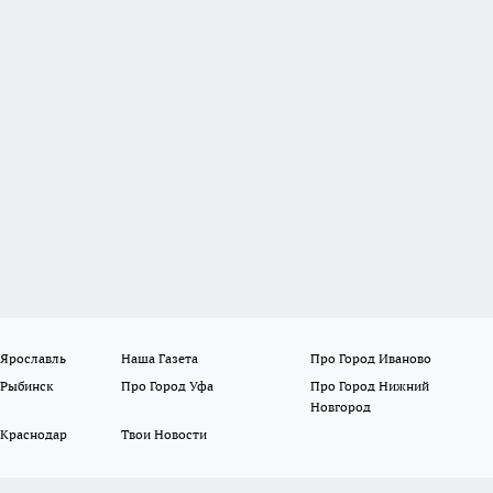
 Ярославль
Наша Газета
Про Город Иваново
 Рыбинск
Про Город Уфа
Про Город Нижний
Новгород
 Краснодар
Твои Новости