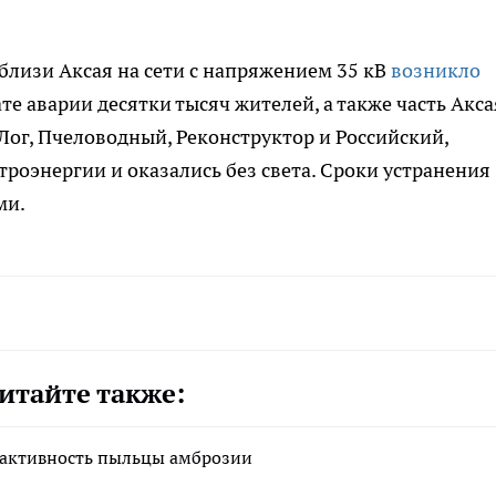
вблизи Аксая на сети с напряжением 35 кВ
возникло
тате аварии десятки тысяч жителей, а также часть Акса
ог, Пчеловодный, Реконструктор и Российский,
троэнергии и оказались без света. Сроки устранения
ми.
итайте также:
я активность пыльцы амброзии