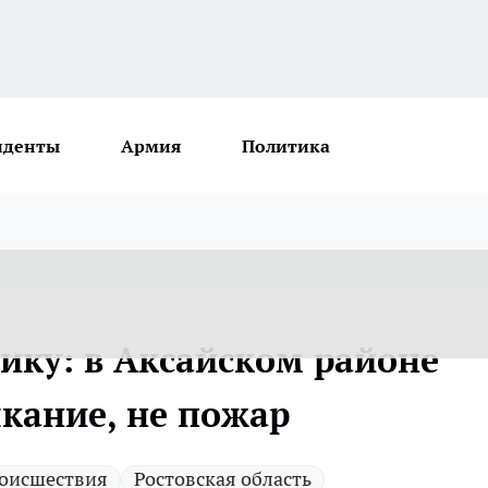
иденты
Армия
Политика
ику: в Аксайском районе
кание, не пожар
оисшествия
Ростовская область