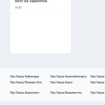
мозг на заработок
10:35
Про Город Чебоксары
Про Город Новочебоксарск
Про Город
Про Город Йошкар-Ола
Про Город Курск
Про Город
Про Город Дзержинск
Про Город Владивосток
Про Город