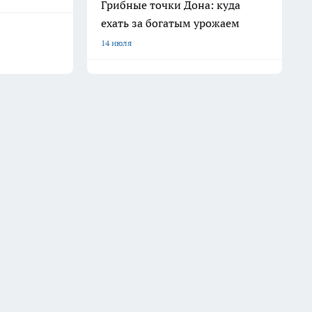
Грибные точки Дона: куда
ехать за богатым урожаем
14 июля