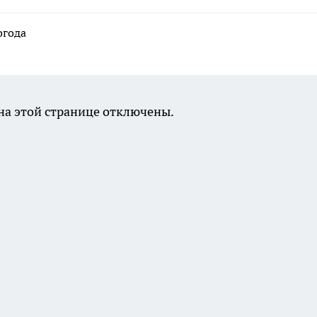
огода
а этой странице отключены.