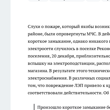
Слухи о пожаре, который якобы возник
районе, были опровергнуты МЧС. В дей
короткое замыкание, однако никакого 
электросети случилось в поселке Рекон
поселения, 20 декабря, приблизительн
вспышку на электроподстанции, распо
магазина. В результате этого техническ
электроснабжения. В различных социа
том, что повреждение ЛЭП привело к к
соответствовали действительности. Об
Произошло короткое замыкание бе