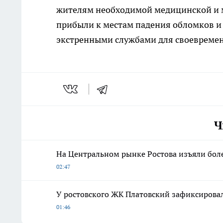
жителям необходимой медицинской и 
прибыли к местам падения обломков и
экстренными службами для своевреме
Ч
На Центральном рынке Ростова изъяли боле
02:47
У ростовского ЖК Платовский зафиксирова
01:46