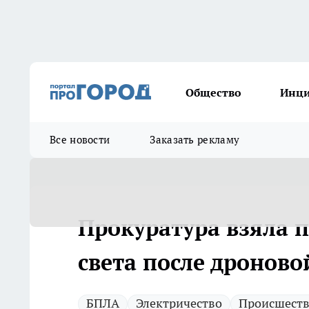
Общество
Инц
Все новости
Заказать рекламу
Прокуратура взяла 
света после дроново
БПЛА
Электричество
Происшест