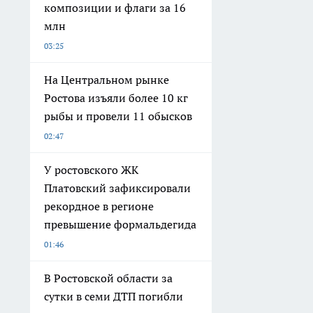
композиции и флаги за 16
млн
03:25
На Центральном рынке
Ростова изъяли более 10 кг
рыбы и провели 11 обысков
02:47
У ростовского ЖК
Платовский зафиксировали
рекордное в регионе
превышение формальдегида
01:46
В Ростовской области за
сутки в семи ДТП погибли