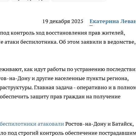
19 декабря 2025
Екатерина Лева
 под контроль ход восстановления прав жителей,
 атаки беспилотника. Об этом заявили в ведомстве,
еживают, как идут работы по устранению последстви
ов-на-Дону и другие населенные пункты региона,
аструктуры. Главная задача - оперативно и в полно
 обеспечить защиту прав граждан на получение
беспилотники атаковали
Ростов-на-Дону и Батайск,
яло под строгий контроль обеспечение пострадавши