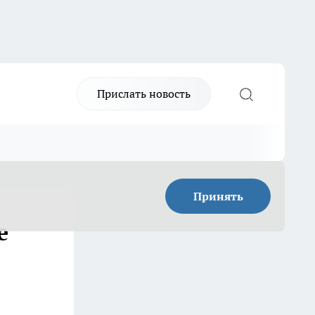
Прислать новость
Принять
е