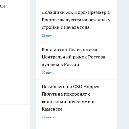
ры
Дольщики ЖК Норд-Премьер в
Ростове жалуются на остановку
стройки с начала года
22 июля
Константин Ивлев назвал
Центральный рынок Ростова
лучшим в России
10 июля
Погибшего на СВО Андрея
Пичугина похоронят с
воинскими почестями в
Каменске
12 июля