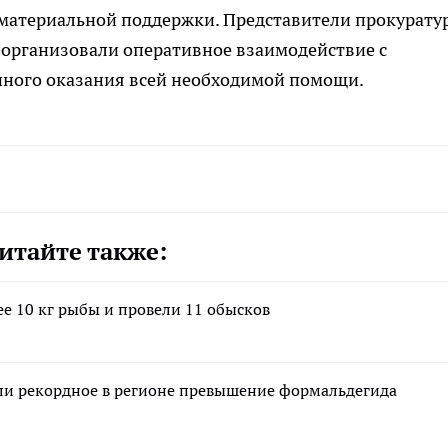
материальной поддержки. Представители прокурату
 организовали оперативное взаимодействие с
нного оказания всей необходимой помощи.
итайте также:
е 10 кг рыбы и провели 11 обысков
ли рекордное в регионе превышение формальдегида