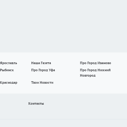
 Ярославль
Наша Газета
Про Город Иваново
 Рыбинск
Про Город Уфа
Про Город Нижний
Новгород
 Краснодар
Твои Новости
Контакты