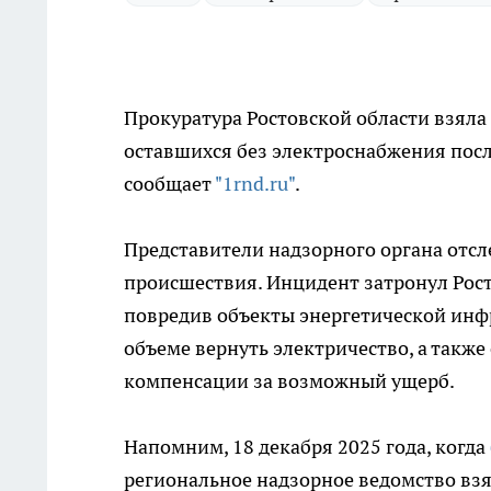
Прокуратура Ростовской области взяла
оставшихся без электроснабжения после
сообщает
"1rnd.ru"
.
Представители надзорного органа отсл
происшествия. Инцидент затронул Рост
повредив объекты энергетической инфр
объеме вернуть электричество, а также
компенсации за возможный ущерб.
Напомним, 18 декабря 2025 года, когда
региональное надзорное ведомство вз