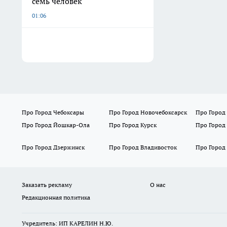
семь человек
01:06
Про Город Чебоксары
Про Город Новочебоксарск
Про Город
Про Город Йошкар-Ола
Про Город Курск
Про Город
Про Город Дзержинск
Про Город Владивосток
Про Город
Заказать рекламу
О нас
Редакционная политика
Учредитель: ИП КАРЕЛИН Н.Ю.