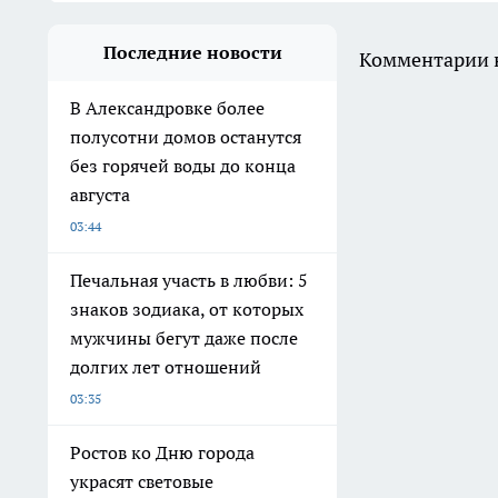
Последние новости
Комментарии н
В Александровке более
полусотни домов останутся
без горячей воды до конца
августа
03:44
Печальная участь в любви: 5
знаков зодиака, от которых
мужчины бегут даже после
долгих лет отношений
03:35
Ростов ко Дню города
украсят световые