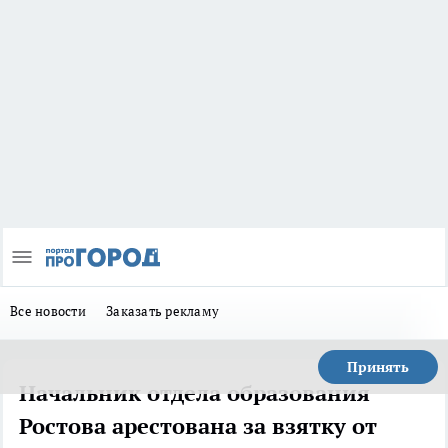
Все новости
Заказать рекламу
Принять
Начальник отдела образования
Ростова арестована за взятку от