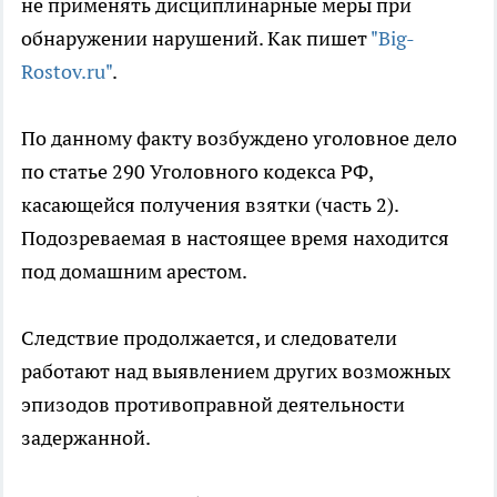
не применять дисциплинарные меры при
обнаружении нарушений. Как пишет
"Big-
Rostov.ru"
.
По данному факту возбуждено уголовное дело
по статье 290 Уголовного кодекса РФ,
касающейся получения взятки (часть 2).
Подозреваемая в настоящее время находится
под домашним арестом.
Следствие продолжается, и следователи
работают над выявлением других возможных
эпизодов противоправной деятельности
задержанной.