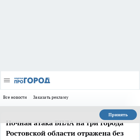
Все новости
Заказать рекламу
Принять
Ночная атака БПЛА на три города
Ростовской области отражена без