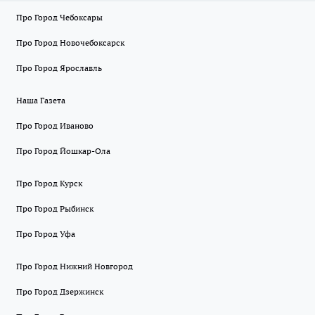
Про Город Чебоксары
Про Город Новочебоксарск
Про Город Ярославль
Наша Газета
Про Город Иваново
Про Город Йошкар-Ола
Про Город Курск
Про Город Рыбинск
Про Город Уфа
Про Город Нижний Новгород
Про Город Дзержинск