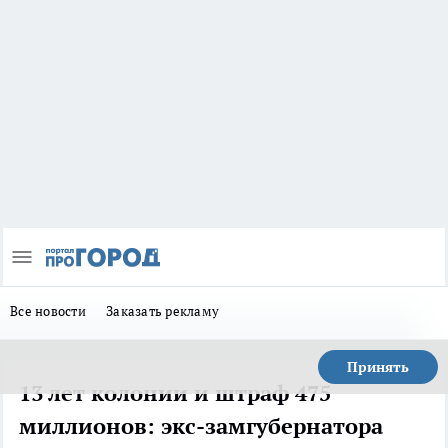
Все новости
Заказать рекламу
Принять
13 лет колонии и штраф 475
миллионов: экс-замгубернатора