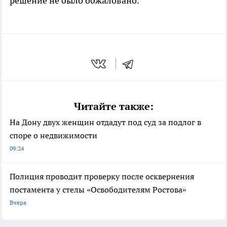
решение не было обжаловано.
Читайте также:
На Дону двух женщин отдадут под суд за подлог в
споре о недвижимости
09:24
Полиция проводит проверку после осквернения
постамента у стелы «Освободителям Ростова»
Вчера