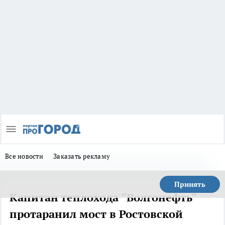
Все новости
Заказать рекламу
Принять
Капитан теплохода "Волгонефть"
протаранил мост в Ростовской