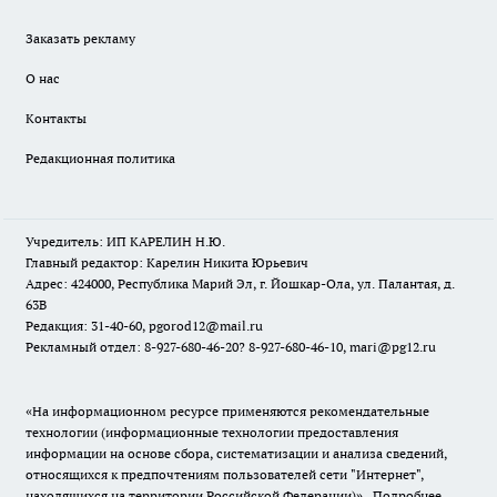
Заказать рекламу
О нас
Контакты
Редакционная политика
Учредитель: ИП КАРЕЛИН Н.Ю.
Главный редактор: Карелин Никита Юрьевич
Адрес: 424000, Республика Марий Эл, г. Йошкар-Ола, ул. Палантая, д.
63В
Редакция: 31-40-60, pgorod12@mail.ru
Рекламный отдел: 8-927-680-46-20? 8-927-680-46-10, mari@pg12.ru
«На информационном ресурсе применяются рекомендательные
технологии (информационные технологии предоставления
информации на основе сбора, систематизации и анализа сведений,
относящихся к предпочтениям пользователей сети "Интернет",
находящихся на территории Российской Федерации)».
Подробнее