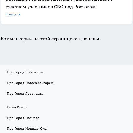
участкам участников СВО под Ростовом
4 августа
Комментарии на этой странице отключены.
Про Город Чебоксары
Про Город Новочебоксарск
Про Город Ярославль
Наша Газета
Про Город Иваново
Про Город Йошкар-Ола