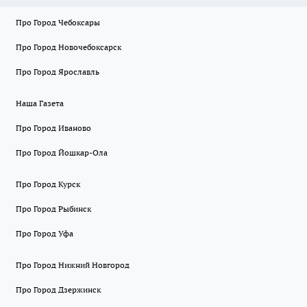
Про Город Чебоксары
Про Город Новочебоксарск
Про Город Ярославль
Наша Газета
Про Город Иваново
Про Город Йошкар-Ола
Про Город Курск
Про Город Рыбинск
Про Город Уфа
Про Город Нижний Новгород
Про Город Дзержинск