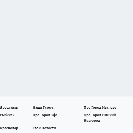
 Ярославль
Наша Газета
Про Город Иваново
 Рыбинск
Про Город Уфа
Про Город Нижний
Новгород
 Краснодар
Твои Новости