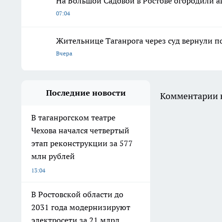
На Большой Садовой в Ростове огородили 
07:04
Жительнице Таганрога через суд вернули п
Вчера
Последние новости
Комментарии н
В таганрогском театре
Чехова начался четвертый
этап реконструкции за 577
млн рублей
13:04
В Ростовской области до
2031 года модернизируют
электросети за 21 млрд