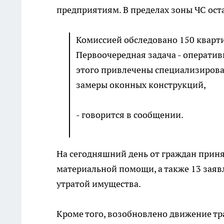
предприятиям. В пределах зоны ЧС ост
Комиссией обследовано 150 кварти
Первоочередная задача - оператив
этого привлечены специализирова
замеры оконных конструкций,
- говорится в сообщении.
На сегодняшний день от граждан прин
материальной помощи, а также 13 зая
утратой имущества.
Кроме того, возобновлено движение тра