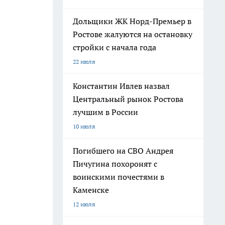
Дольщики ЖК Норд-Премьер в
Ростове жалуются на остановку
стройки с начала года
22 июля
Константин Ивлев назвал
Центральный рынок Ростова
лучшим в России
10 июля
Погибшего на СВО Андрея
Пичугина похоронят с
воинскими почестями в
Каменске
12 июля