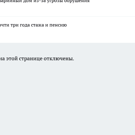
аварийный дом из-за угрозы обрушения
очти три года стажа и пенсию
а этой странице отключены.