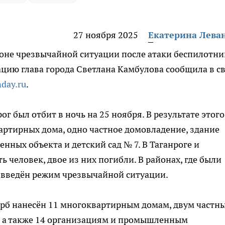
27 ноября 2025
Екатерина Лева
 зоне чрезвычайной ситуации после атаки беспилотни
цию глава города Светлана Камбулова сообщила в с
day.ru
.
г был отбит в ночь на 25 ноября. В результате этого
ртирных дома, одно частное домовладение, здание
ных объекта и детский сад № 7. В Таганроге и
 человек, двое из них погибли. В районах, где были
 введён режим чрезвычайной ситуации.
ерб нанесён 11 многоквартирным домам, двум частн
, а также 14 организациям и промышленным