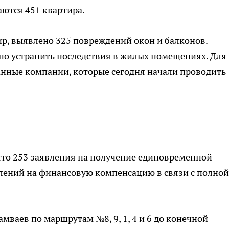
аются 451 квартира.
р, выявлено 325 повреждений окон и балконов.
но устранить последствия в жилых помещениях. Для
нные компании, которые сегодня начали проводить
ято 253 заявления на получение единовременной
влений на финансовую компенсацию в связи с полной
мваев по маршрутам №8, 9, 1, 4 и 6 до конечной