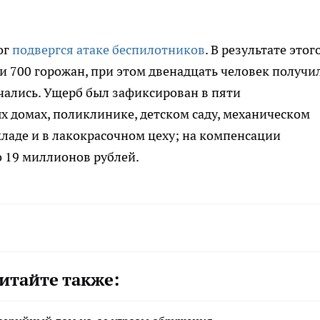
ог
подвергся атаке беспилотников
. В результате этог
 700 горожан, при этом двенадцать человек получи
нчались. Ущерб был зафиксирован в пяти
х домах, поликлинике, детском саду, механическом
ладе и в лакокрасочном цеху; на компенсации
 19 миллионов рублей.
итайте также: