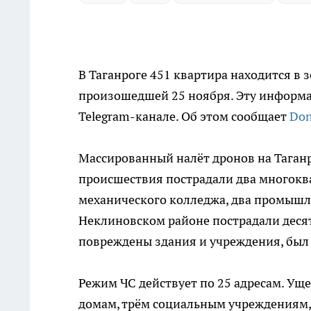
В Таганроге 451 квартира находится в
произошедшей 25 ноября. Эту информа
Telegram-канале. Об этом сообщает
Don
Массированный налёт дронов на Таганро
происшествия пострадали два многоква
механического колледжа, два промышлен
Неклиновском районе пострадали десять
повреждены здания и учреждения, был
Режим ЧС действует по 25 адресам. Ущ
домам, трём социальным учреждениям