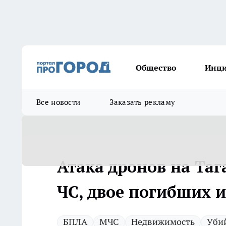
Общество
Инц
Все новости
Заказать рекламу
Атака дронов на Таг
ЧС, двое погибших 
БПЛА
МЧС
Недвижимость
Уби