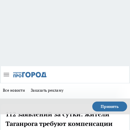
Все новости
Заказать рекламу
Принять
112 заявлений за сутки: жители
Таганрога требуют компенсации