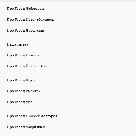
Про Город Чебоксары
Про Город Новочебоксарск
Про Город Ярославль
Наша Газета
Про Город Иваново
Про Город Йошкар-Ола
Про Город Курск
Про Город Рыбинск
Про Город Уфа
Про Город Нижний Новгород
Про Город Дзержинск