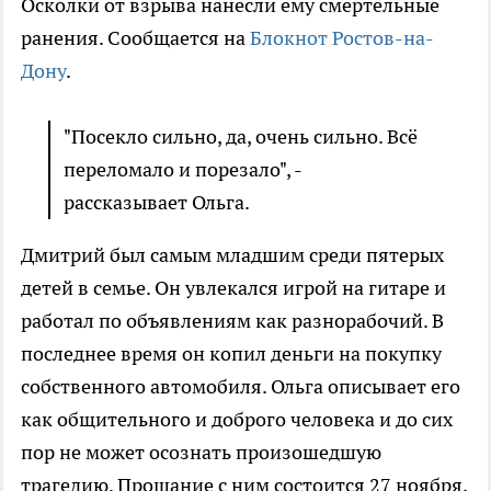
Осколки от взрыва нанесли ему смертельные
ранения. Сообщается на
Блокнот Ростов-на-
Дону
.
"Посекло сильно, да, очень сильно. Всё
переломало и порезало", -
рассказывает Ольга.
Дмитрий был самым младшим среди пятерых
детей в семье. Он увлекался игрой на гитаре и
работал по объявлениям как разнорабочий. В
последнее время он копил деньги на покупку
собственного автомобиля. Ольга описывает его
как общительного и доброго человека и до сих
пор не может осознать произошедшую
трагедию. Прощание с ним состоится 27 ноября,