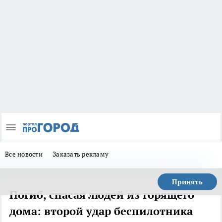
Все новости
Заказать рекламу
Принять
Погиб, спасая людей из горящего
дома: второй удар беспилотника