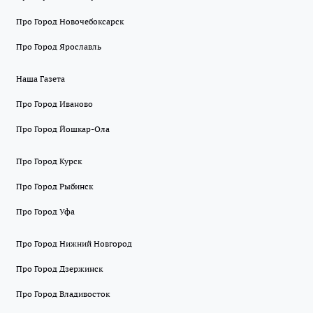
Про Город Новочебоксарск
Про Город Ярославль
Наша Газета
Про Город Иваново
Про Город Йошкар-Ола
Про Город Курск
Про Город Рыбинск
Про Город Уфа
Про Город Нижний Новгород
Про Город Дзержинск
Про Город Владивосток