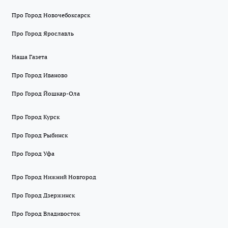
Про Город Новочебоксарск
Про Город Ярославль
Наша Газета
Про Город Иваново
Про Город Йошкар-Ола
Про Город Курск
Про Город Рыбинск
Про Город Уфа
Про Город Нижний Новгород
Про Город Дзержинск
Про Город Владивосток