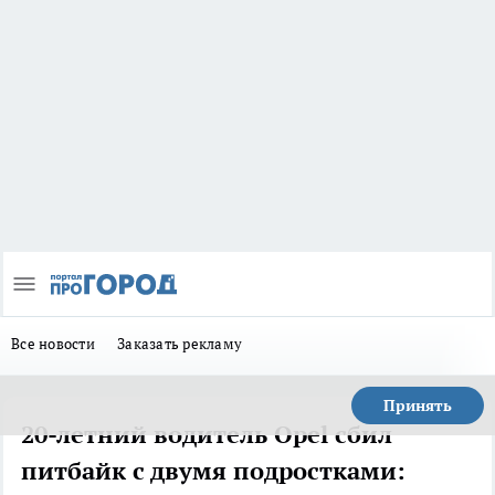
Все новости
Заказать рекламу
Принять
20-летний водитель Opel сбил
питбайк с двумя подростками: