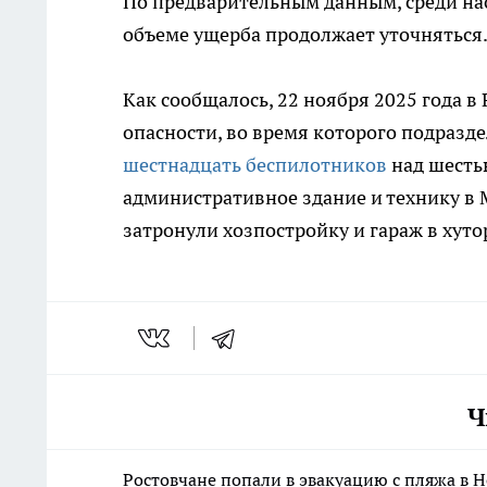
По предварительным данным, среди на
объеме ущерба продолжает уточняться
Как сообщалось, 22 ноября 2025 года 
опасности, во время которого подраз
шестнадцать беспилотников
над шесть
административное здание и технику в М
затронули хозпостройку и гараж в хуто
Ч
Ростовчане попали в эвакуацию с пляжа в Н