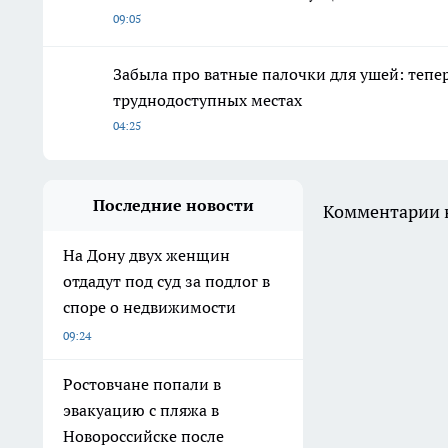
09:05
Забыла про ватные палочки для ушей: тепе
труднодоступных местах
04:25
Последние новости
Комментарии н
На Дону двух женщин
отдадут под суд за подлог в
споре о недвижимости
09:24
Ростовчане попали в
эвакуацию с пляжа в
Новороссийске после