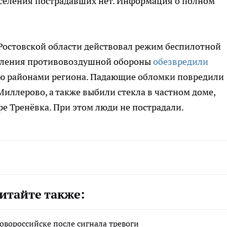
селения пострадавших нет. Информация о полном
.
в Ростовской области действовал режим беспилотной
деления противовоздушной обороны
обезвредили
ю районами региона. Падающие обломки повредили
иллерово, а также выбили стекла в частном доме,
ре Тренёвка. При этом люди не пострадали.
итайте также:
овороссийске после сигнала тревоги