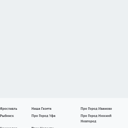
 Ярославль
Наша Газета
Про Город Иваново
 Рыбинск
Про Город Уфа
Про Город Нижний
Новгород