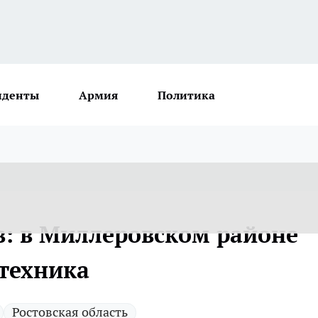
иденты
Армия
Политика
в: в Миллеровском районе
техника
Ростовская область