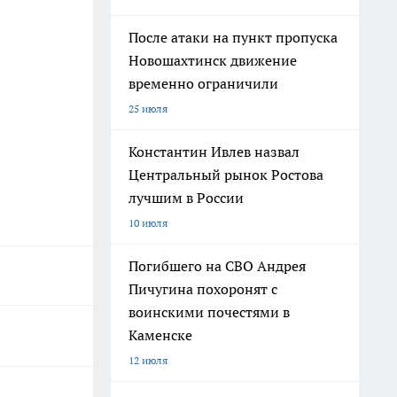
После атаки на пункт пропуска
Новошахтинск движение
временно ограничили
25 июля
Константин Ивлев назвал
Центральный рынок Ростова
лучшим в России
10 июля
Погибшего на СВО Андрея
Пичугина похоронят с
воинскими почестями в
Каменске
12 июля