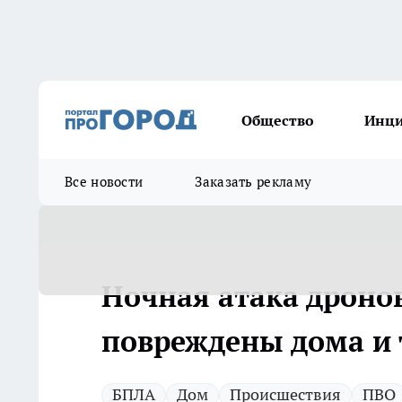
Общество
Инц
Все новости
Заказать рекламу
Ночная атака дроно
повреждены дома и 
БПЛА
Дом
Происшествия
ПВО