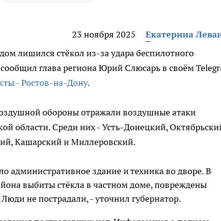
23 ноября 2025
Екатерина Лева
 дом лишился стёкол из-за удара беспилотного
 сообщил глава региона Юрий Слюсарь в своём Teleg
кты - Ростов-на-Дону
.
воздушной обороны отражали воздушные атаки
кой области. Среди них - Усть-Донецкий, Октябрьски
кий, Кашарский и Миллеровский.
о административное здание и техника во дворе. В
айона выбиты стёкла в частном доме, повреждены
 Люди не пострадали, - уточнил губернатор.