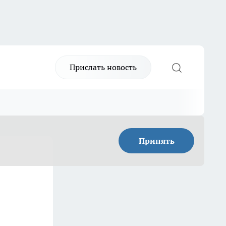
Прислать новость
Принять