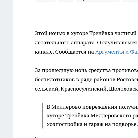
Этой ночью в хуторе Тренёвка частный
летательного аппарата. О случившемся
канале. Сообщается на
Аргументы и Фа
За прошедшую ночь средства противо
беспилотников в ряде районов Ростовс
сельский, Красносулинский, Шолоховс
В Миллерово повреждения получил
хуторе Тренёвка Миллеровского р
хозпостройка и гараж на подворье.