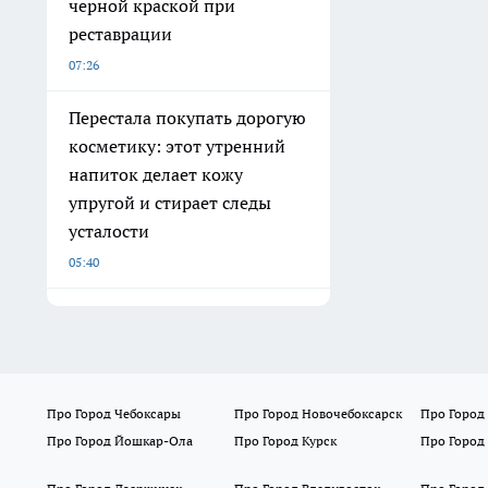
черной краской при
реставрации
07:26
Перестала покупать дорогую
косметику: этот утренний
напиток делает кожу
упругой и стирает следы
усталости
05:40
Про Город Чебоксары
Про Город Новочебоксарск
Про Город
Про Город Йошкар-Ола
Про Город Курск
Про Город