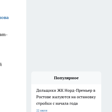
нова
ram-
й
Популярное
Дольщики ЖК Норд-Премьер в
Ростове жалуются на остановку
стройки с начала года
22 июля