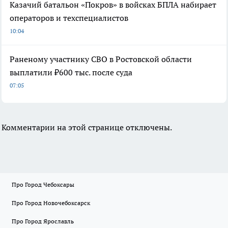
Казачий батальон «Покров» в войсках БПЛА набирает
операторов и техспециалистов
10:04
Раненому участнику СВО в Ростовской области
выплатили ₽600 тыс. после суда
07:05
Комментарии на этой странице отключены.
Про Город Чебоксары
Про Город Новочебоксарск
Про Город Ярославль