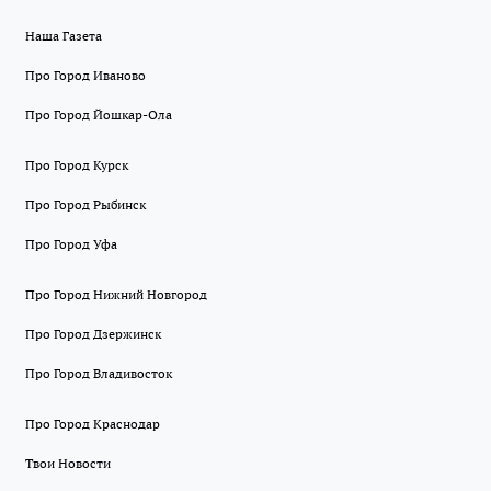
Наша Газета
Про Город Иваново
Про Город Йошкар-Ола
Про Город Курск
Про Город Рыбинск
Про Город Уфа
Про Город Нижний Новгород
Про Город Дзержинск
Про Город Владивосток
Про Город Краснодар
Твои Новости