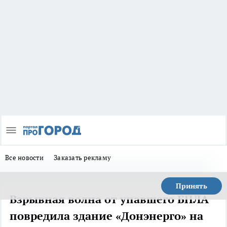
Все новости
Заказать рекламу
Принять
Взрывная волна от упавшего БПЛА
повредила здание «Донэнерго» на