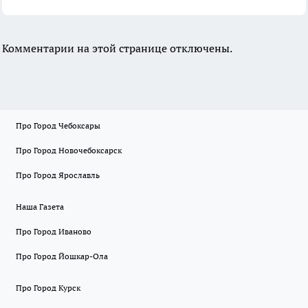
Комментарии на этой странице отключены.
Про Город Чебоксары
Про Город Новочебоксарск
Про Город Ярославль
Наша Газета
Про Город Иваново
Про Город Йошкар-Ола
Про Город Курск