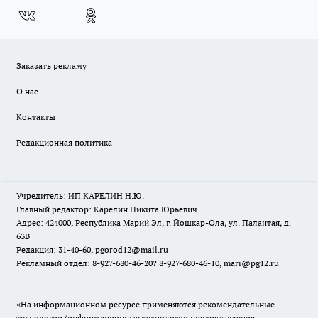
Заказать рекламу
О нас
Контакты
Редакционная политика
Учредитель: ИП КАРЕЛИН Н.Ю.
Главный редактор: Карелин Никита Юрьевич
Адрес: 424000, Республика Марий Эл, г. Йошкар-Ола, ул. Палантая, д.
63В
Редакция: 31-40-60, pgorod12@mail.ru
Рекламный отдел: 8-927-680-46-20? 8-927-680-46-10, mari@pg12.ru
«На информационном ресурсе применяются рекомендательные
технологии (информационные технологии предоставления