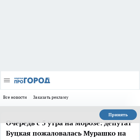
Все новости
Заказать рекламу
Принять
Очередь с 5 утра на морозе: депутат
Буцкая пожаловалась Мурашко на