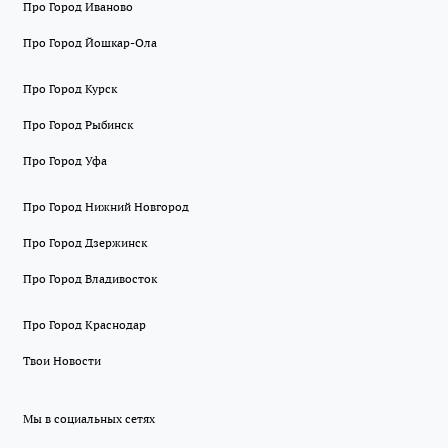
Про Город Иваново
Про Город Йошкар-Ола
Про Город Курск
Про Город Рыбинск
Про Город Уфа
Про Город Нижний Новгород
Про Город Дзержинск
Про Город Владивосток
Про Город Краснодар
Твои Новости
Мы в социальных сетях