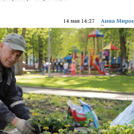
14 мая 14:27
Анна Миро