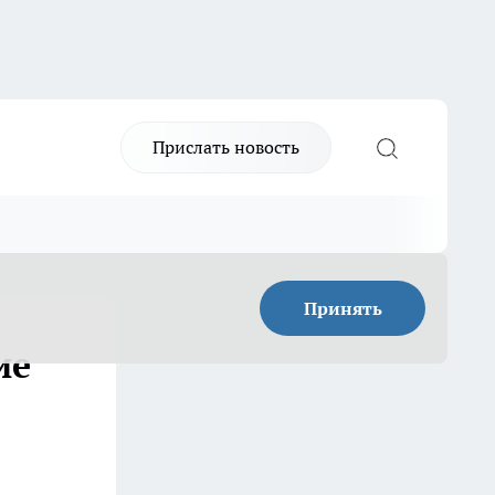
Прислать новость
Принять
ие