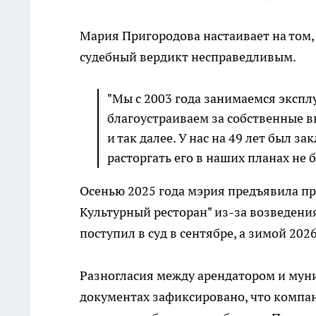
Мария Пригородова настаивает на том, 
судебный вердикт несправедливым.
"Мы с 2003 года занимаемся эксплу
благоустраиваем за собственные 
и так далее. У нас на 49 лет был з
расторгать его в наших планах не
Осенью 2025 года мэрия предъявила п
Культурный ресторан" из-за возведени
поступил в суд в сентябре, а зимой 202
Разногласия между арендатором и мун
документах зафиксировано, что компан