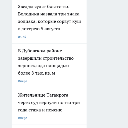
Звезды сулят богатство:
Володина назвала три знака
зодиака, которые сорвут куш
в лотерею 5 августа
03:35
В Дубовском районе
завершили строительство
зерносклада площадью
более 8 тыс. кв. м
Вчера
Жительнице Таганрога
через суд вернули почти три
года стажа и пенсию
Вчера