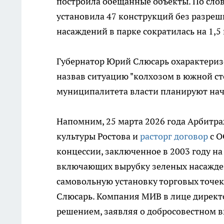
построила обещанные объекты. По слов
установила 47 конструкций без разре
насаждений в парке сократилась на 1,5 
Губернатор Юрий Слюсарь охарактеризо
назвав ситуацию "колхозом в южной сто
муниципалитета власти планируют нача
Напомним, 25 марта 2026 года Арбитра
культуры Ростова и
расторг договор
с О
концессии, заключенное в 2003 году на
включающих вырубку зеленых насажден
самовольную установку торговых точек
Слюсарь. Компания МИВ в лице директ
решением, заявляя о добросовестном 