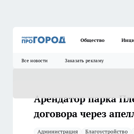
Общество
Инц
Все новости
Заказать рекламу
Арендатор парка Пл
договора через апе
Администрация
Благоустройство