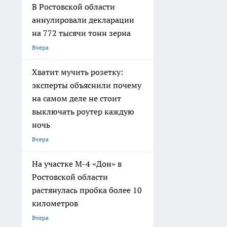
В Ростовской области
аннулировали декларации
на 772 тысячи тонн зерна
Вчера
Хватит мучить розетку:
эксперты объяснили почему
на самом деле не стоит
выключать роутер каждую
ночь
Вчера
На участке М-4 «Дон» в
Ростовской области
растянулась пробка более 10
километров
Вчера