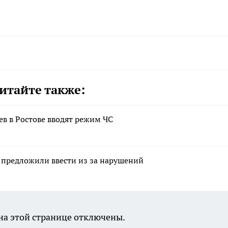
итайте также:
ев в Ростове вводят режим ЧС
и предложили ввести из за нарушений
а этой странице отключены.