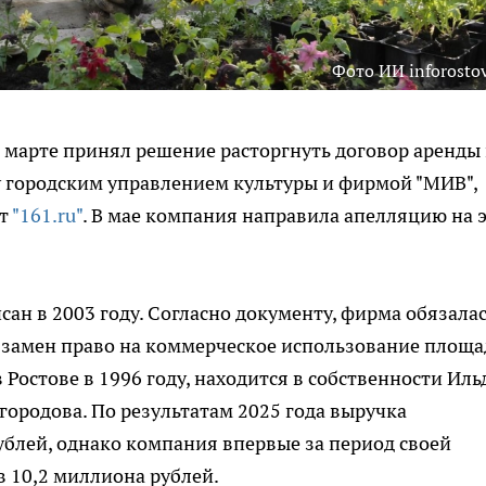
Фото ИИ inforostov
 марте принял решение расторгнуть договор аренды
 городским управлением культуры и фирмой "МИВ",
ет
"161.ru"
. В мае компания направила апелляцию на 
сан в 2003 году. Согласно документу, фирма обязала
взамен право на коммерческое использование площа
Ростове в 1996 году, находится в собственности Иль
городова. По результатам 2025 года выручка
ублей, однако компания впервые за период своей
в 10,2 миллиона рублей.