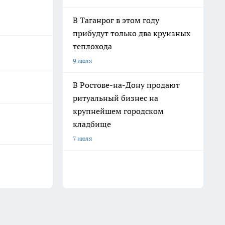
В Таганрог в этом году
прибудут только два круизных
теплохода
9 июля
В Ростове-на-Дону продают
ритуальный бизнес на
крупнейшем городском
кладбище
7 июля