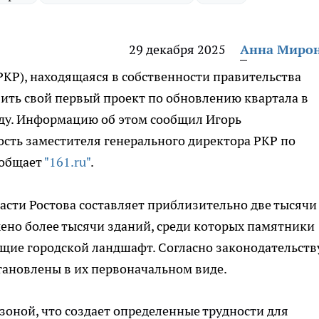
29 декабря 2025
Анна Миро
РКР), находящаяся в собственности правительства
вить свой первый проект по обновлению квартала в
оду. Информацию об этом сообщил Игорь
ть заместителя генерального директора РКР по
ообщает
"161.ru"
.
части Ростова составляет приблизительно две тысячи
жено более тысячи зданий, среди которых памятники
щие городской ландшафт. Согласно законодательству
становлены в их первоначальном виде.
зоной, что создает определенные трудности для