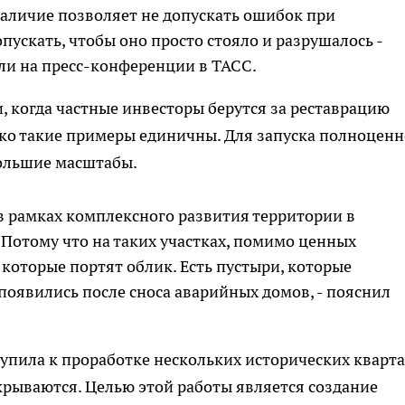
 наличие позволяет не допускать ошибок при
пускать, чтобы оно просто стояло и разрушалось -
или на пресс-конференции в ТАСС.
, когда частные инвесторы берутся за реставрацию
нако такие примеры единичны. Для запуска полноцен
ольшие масштабы.
 в рамках комплексного развития территории в
Потому что на таких участках, помимо ценных
, которые портят облик. Есть пустыри, которые
оявились после сноса аварийных домов, - пояснил
тупила к проработке нескольких исторических кварт
скрываются. Целью этой работы является создание