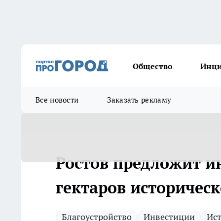
Общество
Инц
Все новости
Заказать рекламу
Ростов предложит и
гектаров историческ
Благоустройство
Инвестиции
Ис