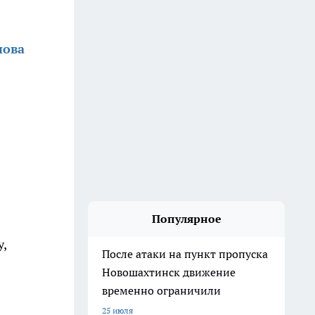
нова
Популярное
,
После атаки на пункт пропуска
Новошахтинск движение
временно ограничили
25 июля