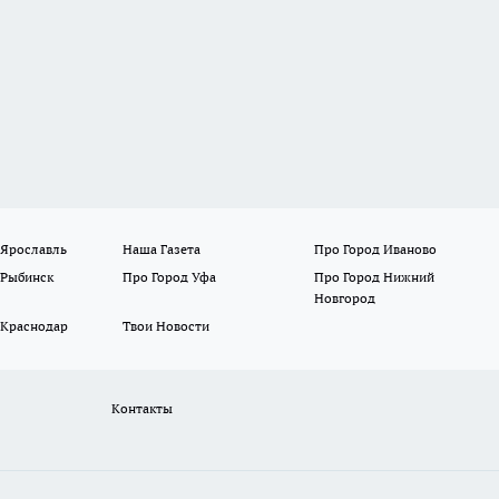
 Ярославль
Наша Газета
Про Город Иваново
 Рыбинск
Про Город Уфа
Про Город Нижний
Новгород
 Краснодар
Твои Новости
Контакты