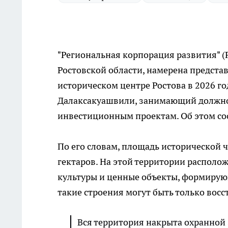
"Региональная корпорация развития" (
Ростовской области, намерена предста
историческом центре Ростова в 2026 г
Далаксакуашвили, занимающий должнос
инвестиционным проектам. Об этом с
По его словам, площадь исторической 
гектаров. На этой территории располо
культуры и ценные объекты, формирую
такие строения могут быть только вос
Вся территория накрыта охранной 