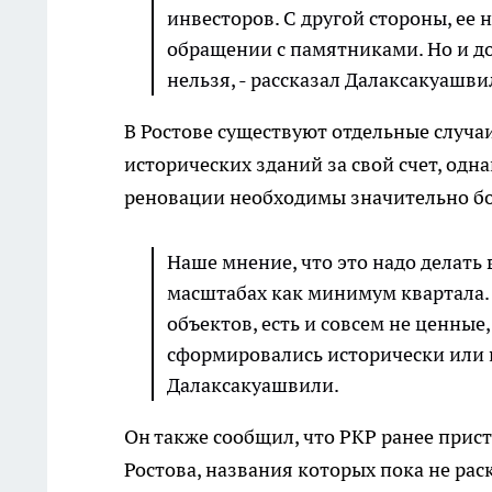
инвесторов. С другой стороны, ее
обращении с памятниками. Но и до
нельзя, - рассказал Далаксакуашв
В Ростове существуют отдельные случаи
исторических зданий за свой счет, од
реновации необходимы значительно б
Наше мнение, что это надо делать
масштабах как минимум квартала. 
объектов, есть и совсем не ценные
сформировались исторически или п
Далаксакуашвили.
Он также сообщил, что РКР ранее прис
Ростова, названия которых пока не ра