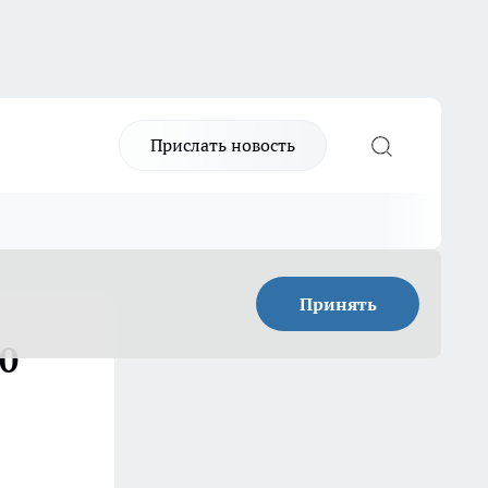
Прислать новость
Принять
0