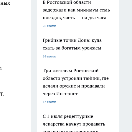
В Ростовской области
ьных
задержали как минимум семь
поездов, часть — на два часа
25 июля
Грибные точки Дона: куда
ехать за богатым урожаем
14 июля
и
Три жителям Ростовской
области устроили тайник, где
делали оружие и продавали
через Интернет
Т.
13 июля
С 1 июля рецептурные
лекарства начнут продавать
только по электронному