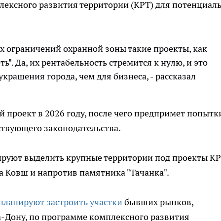
лексного развития территории (КРТ) для потенциал
ех ограничений охранной зоны такие проекты, как
ь". Да, их рентабельность стремится к нулю, и это
украшения города, чем для бизнеса, - рассказал
й проект в 2026 году, после чего предпримет попытк
ствующего законодательства.
ируют выделить крупные территории под проекты КР
а Ковш и напротив памятника "Тачанка".
планируют застроить участки
бывших рынков,
а-Дону, по программе комплексного развития