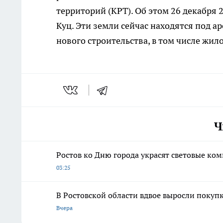
территорий (КРТ). Об этом 26 декабря 
Куц. Эти земли сейчас находятся под а
нового строительства, в том числе жил
Ч
Ростов ко Дню города украсят световые ко
03:25
В Ростовской области вдвое выросли покуп
Вчера