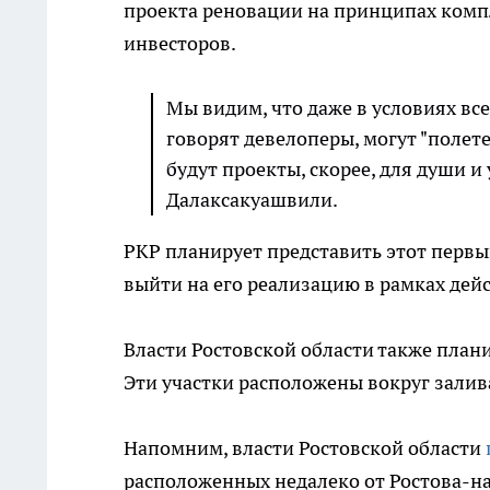
проекта реновации на принципах комп
инвесторов.
Мы видим, что даже в условиях вс
говорят девелоперы, могут "полетет
будут проекты, скорее, для души и 
Далаксакуашвили.
РКР планирует представить этот первы
выйти на его реализацию в рамках дей
Власти Ростовской области также план
Эти участки расположены вокруг залив
Напомним, власти Ростовской области
расположенных недалеко от Ростова-н