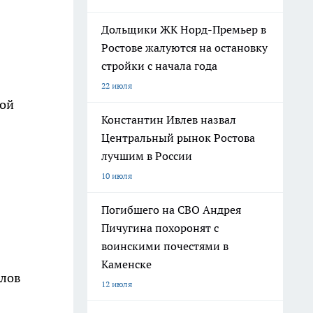
Дольщики ЖК Норд-Премьер в
Ростове жалуются на остановку
стройки с начала года
22 июля
ной
Константин Ивлев назвал
Центральный рынок Ростова
лучшим в России
10 июля
Погибшего на СВО Андрея
Пичугина похоронят с
воинскими почестями в
Каменске
алов
12 июля