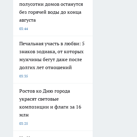
полусотни домов останутся
без горячей воды до конца
августа
03:44
Печальная участь в любви: 5
знаков зодиака, от которых
мужчины бегут даже после
долгих лет отношений
03:35
Ростов ко Дню города
украсят световые
композиции и флаги за 16
млн
03:25