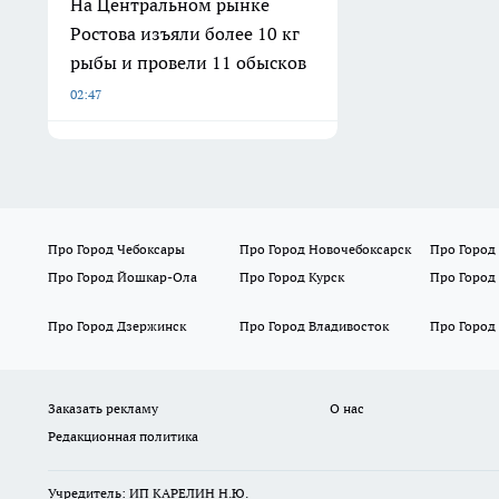
На Центральном рынке
Ростова изъяли более 10 кг
рыбы и провели 11 обысков
02:47
Про Город Чебоксары
Про Город Новочебоксарск
Про Город
Про Город Йошкар-Ола
Про Город Курск
Про Город
Про Город Дзержинск
Про Город Владивосток
Про Город
Заказать рекламу
О нас
Редакционная политика
Учредитель: ИП КАРЕЛИН Н.Ю.