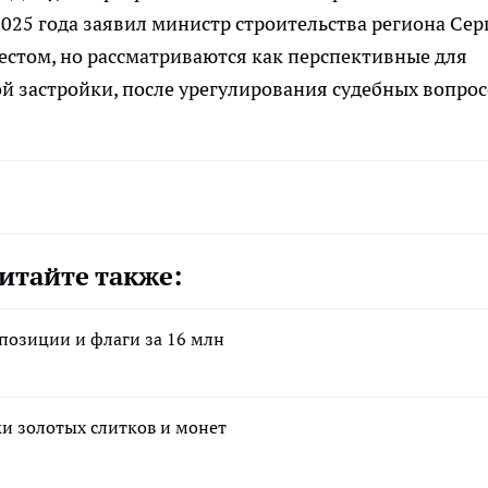
2025 года заявил министр строительства региона Сер
рестом, но рассматриваются как перспективные для
ой застройки, после урегулирования судебных вопрос
итайте также:
мпозиции и флаги за 16 млн
ки золотых слитков и монет