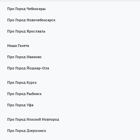
Про Город Чебоксары
Про Город Новочебоксарск
Про Город Ярославль
Наша Газета
Про Город Иваново
Про Город Йошкар-Ола
Про Город Курск
Про Город Рыбинск
Про Город Уфа
Про Город Нижний Новгород
Про Город Дзержинск