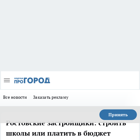
Все новости
Заказать рекламу
Принять
Ростовские застройщики: строить
школы или платить в бюджет