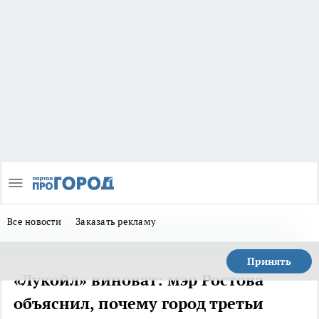
Все новости
Заказать рекламу
Принять
«Лукойл» виноват: мэр Ростова
объяснил, почему город третьи