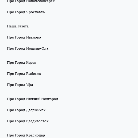
Про Город Новочебоксарск
Про Город Ярославль
Наша Газета
Про Город Иваново
Про Город Йошкар-Ола
Про Город Курск
Про Город Рыбинск
Про Город Уфа
Про Город Нижний Новгород
Про Город Дзержинск
Про Город Владивосток
Про Город Краснодар