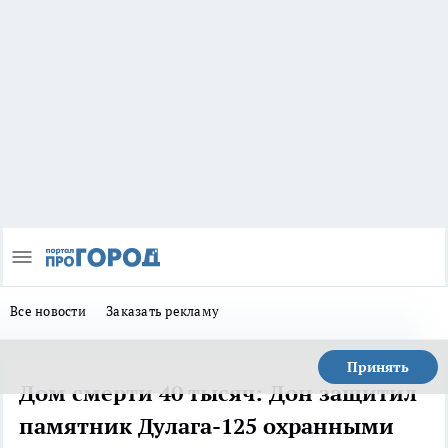
Все новости
Заказать рекламу
Принять
Дом смерти 40 тысяч: Дон защитил
памятник Дулага-125 охранными