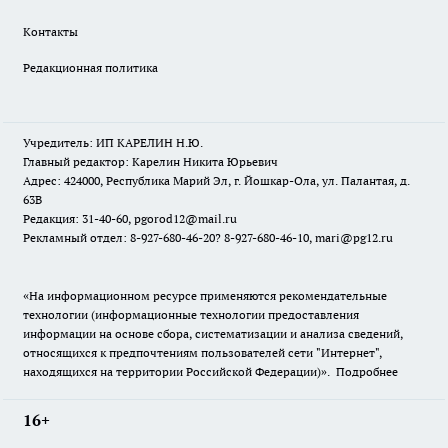
Контакты
Редакционная политика
Учредитель: ИП КАРЕЛИН Н.Ю.
Главный редактор: Карелин Никита Юрьевич
Адрес: 424000, Республика Марий Эл, г. Йошкар-Ола, ул. Палантая, д.
63В
Редакция: 31-40-60, pgorod12@mail.ru
Рекламный отдел: 8-927-680-46-20? 8-927-680-46-10, mari@pg12.ru
«На информационном ресурсе применяются рекомендательные
технологии (информационные технологии предоставления
информации на основе сбора, систематизации и анализа сведений,
относящихся к предпочтениям пользователей сети "Интернет",
находящихся на территории Российской Федерации)».
Подробнее
16+