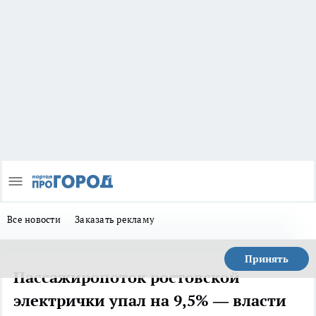
Все новости
Заказать рекламу
Принять
Пассажиропоток ростовской
электрички упал на 9,5% — власти