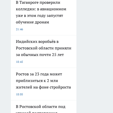
В Таганроге проверили
колледжи: в авиационном
уже в этом году запустят
обучение дронам
21:46
Индийских воробьёв в
Ростовской области приняли
за обычных почти 25 лет
18:45
Ростов за 23 года может
приблизиться к 2 млн
жителей на фоне стройроста
18:05
В Ростовской области под
угрозой подтопления