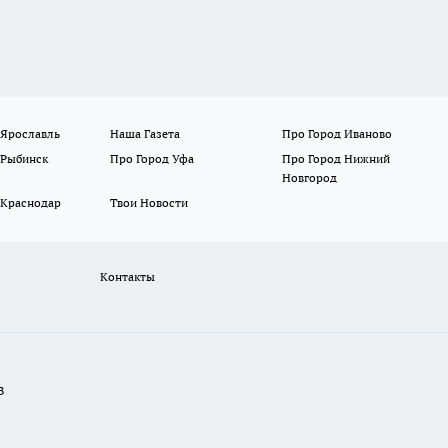
 Ярославль
Наша Газета
Про Город Иваново
 Рыбинск
Про Город Уфа
Про Город Нижний
Новгород
 Краснодар
Твои Новости
Контакты
В