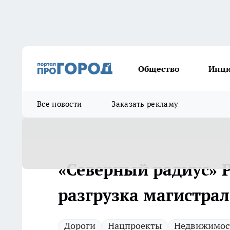
Общество
Инц
Все новости
Заказать рекламу
«Северный радиус» Р
разгрузка магистрал
Дороги
Нацпроекты
Недвижимос