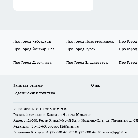
Про Город Чебоксары
Про Город Новочебоксарск
Про Город
Про Город Йошкар-Ола
Про Город Курск
Про Город
Про Город Дзержинск
Про Город Владивосток
Про Город
Заказать рекламу
О нас
Редакционная политика
Учредитель: ИП КАРЕЛИН Н.Ю.
Главный редактор: Карелин Никита Юрьевич
Адрес: 424000, Республика Марий Эл, г. Йошкар-Ола, ул. Палантая, д. 63
Редакция: 31-40-60, pgorod12@mail.ru
Рекламный отдел: 8-927-680-46-20? 8-927-680-46-10, mari@pg12.ru