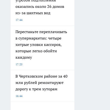
оказались около 26 домов
из-за шахтных вод
17:44
Перестаньте переплачивать
в супермаркетах: четыре
хитрые уловки кассиров,
которые легко обойти
каждому
17:25
В Чертковском районе за 40
млн рублей ремонтируют
дорогу к трем хуторам
16:44