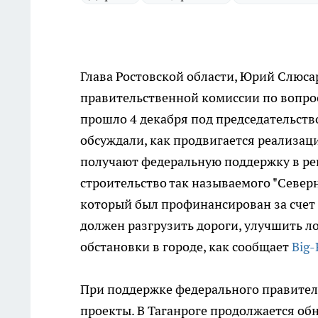
Глава Ростовской области, Юрий Слюса
правительственной комиссии по вопрос
прошло 4 декабря под председательст
обсуждали, как продвигается реализац
получают федеральную поддержку в рег
строительство так называемого "Северн
который был профинансирован за счет 
должен разгрузить дороги, улучшить л
обстановки в городе, как сообщает
Big-
При поддержке федерального правитель
проекты. В Таганроге продолжается о