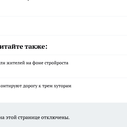
итайте также:
млн жителей на фоне стройроста
монтируют дорогу к трем хуторам
а этой странице отключены.