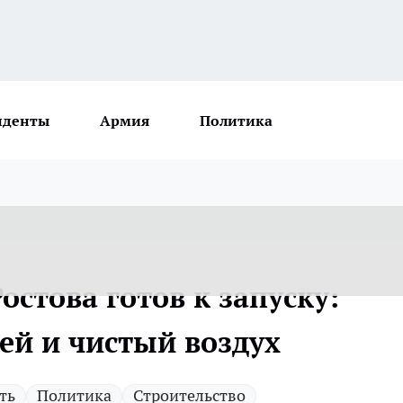
иденты
Армия
Политика
остова готов к запуску:
ей и чистый воздух
ть
Политика
Строительство