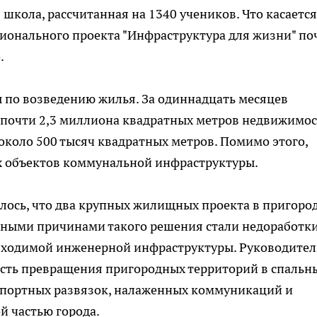
 школа, рассчитанная на 1340 учеников. Что касается
ционального проекта "Инфраструктура для жизни" по
.
 по возведению жилья. За одиннадцать месяцев
 почти 2,3 миллиона квадратных метров недвижимос
 около 500 тысяч квадратных метров. Помимо этого,
х объектов коммунальной инфраструктуры.
лось, что два крупных жилищных проекта в пригоро
вными причинами такого решения стали недоработки
обходимой инженерной инфраструктуры. Руководител
ость превращения пригородных территорий в спальн
спортных развязок, налаженных коммуникаций и
й частью города.