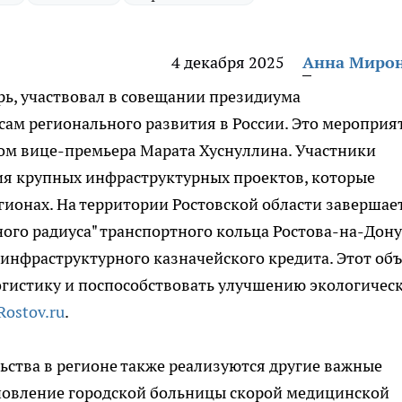
4 декабря 2025
Анна Миро
рь, участвовал в совещании президиума
ам регионального развития в России. Это мероприя
вом вице-премьера Марата Хуснуллина. Участники
ия крупных инфраструктурных проектов, которые
ионах. На территории Ростовской области завершае
ого радиуса" транспортного кольца Ростова-на-Дону
инфраструктурного казначейского кредита. Этот об
огистику и поспособствовать улучшению экологичес
Rostov.ru
.
ства в регионе также реализуются другие важные
бновление городской больницы скорой медицинской