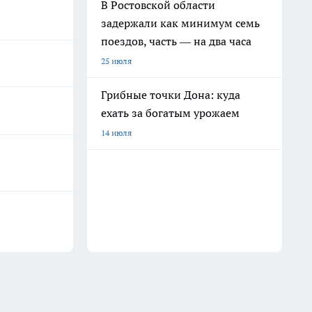
В Ростовской области
задержали как минимум семь
поездов, часть — на два часа
25 июля
Грибные точки Дона: куда
ехать за богатым урожаем
14 июля